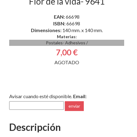
Flor de la vida- 9641
EAN:
66698
ISBN:
66698
Dimensiones:
140 mm. x 140 mm.
Materias:
Postales- Adhesivos
/
7,00 €
AGOTADO
Avisar cuando esté disponible.
Email:
enviar
Descripción