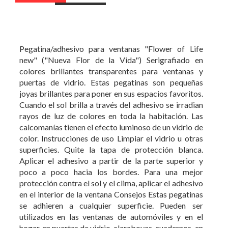
Pegatina/adhesivo para ventanas "Flower of Life
new" ("Nueva Flor de la Vida") Serigrafiado en
colores brillantes transparentes para ventanas y
puertas de vidrio. Estas pegatinas son pequeñas
joyas brillantes para poner en sus espacios favoritos.
Cuando el sol brilla a través del adhesivo se irradian
rayos de luz de colores en toda la habitación. Las
calcomanías tienen el efecto luminoso de un vidrio de
color. Instrucciones de uso Limpiar el vidrio u otras
superficies. Quite la tapa de protección blanca.
Aplicar el adhesivo a partir de la parte superior y
poco a poco hacia los bordes. Para una mejor
protección contra el sol y el clima, aplicar el adhesivo
en el interior de la ventana Consejos Estas pegatinas
se adhieren a cualquier superficie. Pueden ser
utilizados en las ventanas de automóviles y en el
hogar, en puertas de vidrio, claraboyas, cuadernos, en