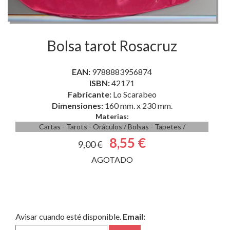
Bolsa tarot Rosacruz
EAN:
9788883956874
ISBN:
42171
Fabricante:
Lo Scarabeo
Dimensiones:
160 mm. x 230 mm.
Materias:
Cartas - Tarots - Oráculos
/
Bolsas - Tapetes
/
8,55 €
9,00 €
AGOTADO
Avisar cuando esté disponible.
Email: