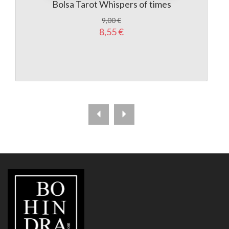
Bolsa Tarot Whispers of times
9,00 €
8,55 €
LIBRERÍA
BOHINDRA