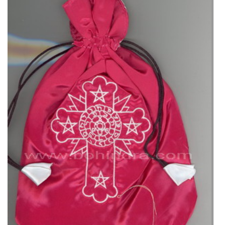
Rosacruz