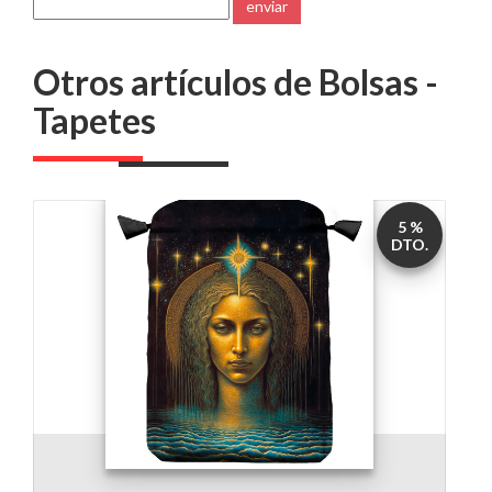
enviar
Otros artículos de Bolsas -
Tapetes
5 %
DTO.