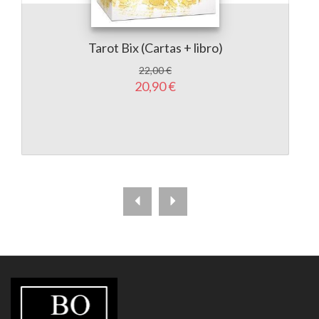
Tarot Bix (Cartas + libro)
22,00 €
20,90 €
LIBRERÍA
BOHINDRA