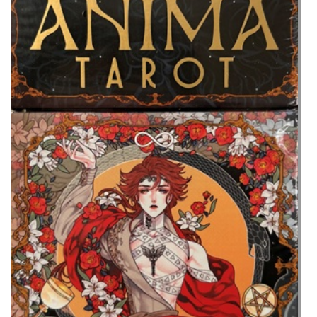
Anima
Tarot