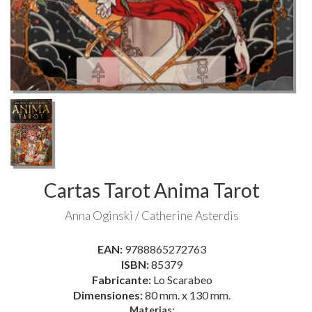
Cartas Tarot Anima Tarot
Anna Oginski / Catherine Asterdis
EAN:
9788865272763
ISBN:
85379
Fabricante:
Lo Scarabeo
Dimensiones:
80 mm. x 130 mm.
Materias: