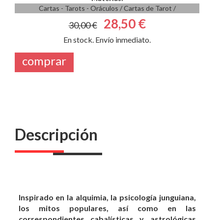
Cartas - Tarots - Oráculos
/
Cartas de Tarot
/
28,50 €
30,00 €
En stock. Envío inmediato.
comprar
Descripción
Inspirado en la alquimia, la psicología junguiana,
los mitos populares, así como en las
correspondientes cabalísticas y astrológicas