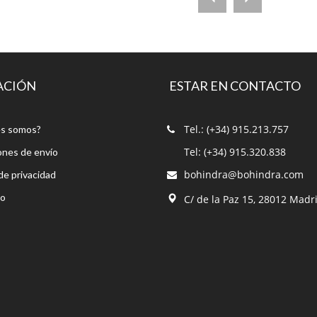
ACIÓN
ESTAR EN CONTACTO
Tel.: (+34) 915.213.757
s somos?
Tel: (+34) 915.320.838
ones de envío
bohindra@bohindra.com
 de privacidad
to
C/ de la Paz 15, 28012 Madr