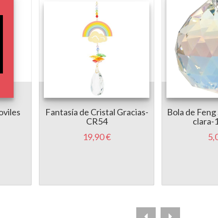
oviles
Fantasía de Cristal Gracias-
Bola de Feng 
CR54
clara-
19,90 €
5,