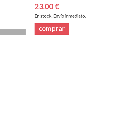
23,00 €
En stock. Envío inmediato.
comprar