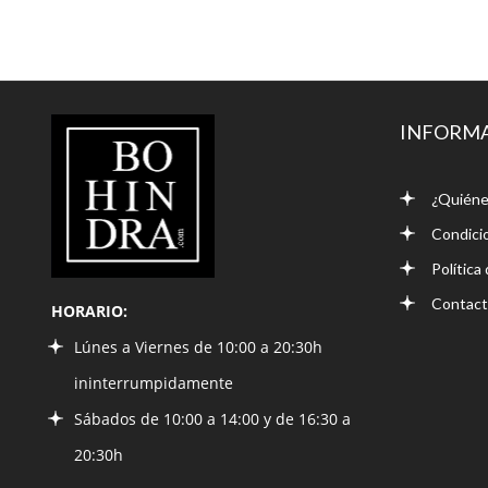
LIBRERÍA
INFORM
BOHINDRA
¿Quiéne
Condici
Política
Contac
HORARIO:
Lúnes a Viernes de 10:00 a 20:30h
ininterrumpidamente
Sábados de 10:00 a 14:00 y de 16:30 a
20:30h