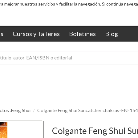
ra mejorar nuestros servicios y facilitar la navegación. Si continúa nav
s
Cursos y Talleres
Boletines
Blog
tos .Feng Shui
Colgante Feng Shui Suncatcher chakras-EN-15
Colgante Feng Shui S