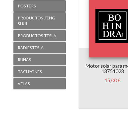
POSTERS
PRODUCTOS .FENG
SHUI
PRODUCTOS TESLA
RADIESTESIA
RUNAS
Motor solar para m
13751028
TACHYONES
15,00 €
VELAS