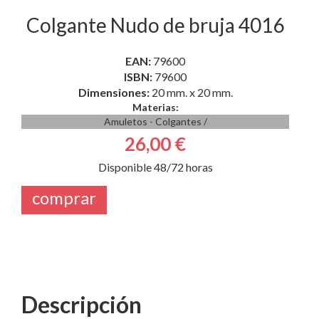
Colgante Nudo de bruja 4016
EAN:
79600
ISBN:
79600
Dimensiones:
20 mm. x 20 mm.
Materias:
Amuletos - Colgantes
/
26,00 €
Disponible 48/72 horas
comprar
Descripción