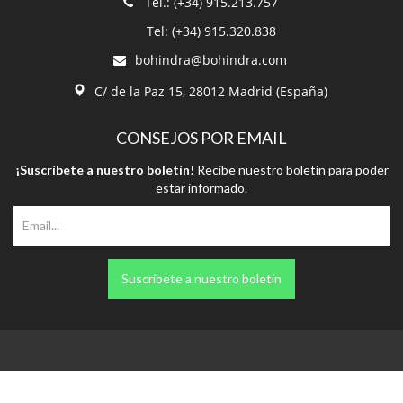
Tel.: (+34) 915.213.757
Tel: (+34) 915.320.838
bohindra@bohindra.com
C/ de la Paz 15, 28012 Madrid (España)
CONSEJOS POR EMAIL
¡Suscríbete a nuestro boletín!
Recibe nuestro boletín para poder
estar informado.
Suscríbete a nuestro boletín