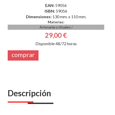
EAN:
59056
ISBN:
59056
Dimensiones:
130 mm. x 110 mm.
Materias:
Artesanía y rituales
/
29,00 €
Disponible 48/72 horas
comprar
Descripción