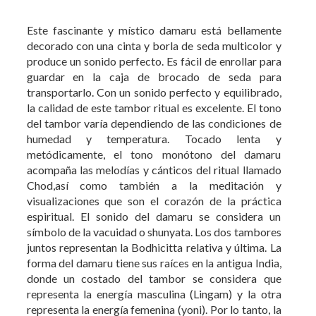
Este fascinante y místico damaru está bellamente
decorado con una cinta y borla de seda multicolor y
produce un sonido perfecto. Es fácil de enrollar para
guardar en la caja de brocado de seda para
transportarlo. Con un sonido perfecto y equilibrado,
la calidad de este tambor ritual es excelente. El tono
del tambor varía dependiendo de las condiciones de
humedad y temperatura. Tocado lenta y
metódicamente, el tono monótono del damaru
acompaña las melodías y cánticos del ritual llamado
Chod,así como también a la meditación y
visualizaciones que son el corazón de la práctica
espiritual. El sonido del damaru se considera un
símbolo de la vacuidad o shunyata. Los dos tambores
juntos representan la Bodhicitta relativa y última. La
forma del damaru tiene sus raíces en la antigua India,
donde un costado del tambor se considera que
representa la energía masculina (Lingam) y la otra
representa la energía femenina (yoni). Por lo tanto, la