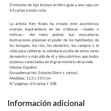
El estuche de lujo incluye un libro guía y una caja con
63 cartas a todo color
La artista Kim Krans ha creado este asombroso
oráculo inspirándose en las criaturas —reales o
míticas— del reino animal. Sus evocadoras
ilustraciones plasman el poder de los habitantes de
los bosques, los ríos, los desiertos, los campos y el
cielo para celebrar la sabiduría oculta de estos seres
de nuestro y más allá de él, y descubrirnos que todos
estamos conectados en el gran misterio de la vida.
Idioma: Español
Encuadernación: Estuche (libro + cartas)
Medidas: 12,5 x 19,5 cm
Nº páginas: 63 cartas + 208
Información adicional