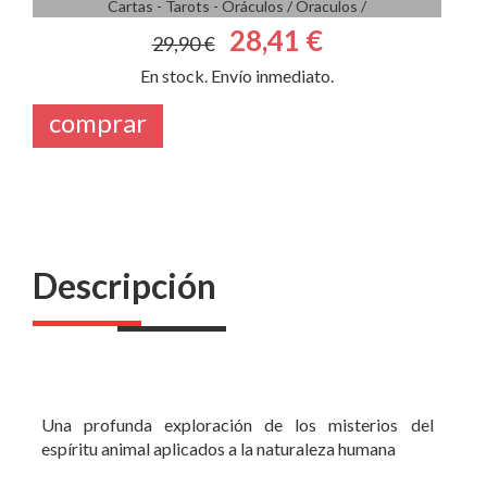
Cartas - Tarots - Oráculos
/
Oraculos
/
28,41 €
29,90 €
En stock. Envío inmediato.
comprar
Descripción
Una profunda exploración de los misterios del
espíritu animal aplicados a la naturaleza humana