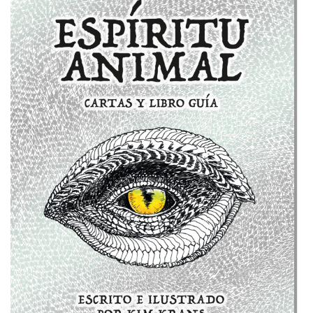
(
Cartas
y
libro
guía
)