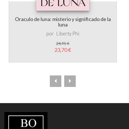
Oraculo de luna: misterio y significado de la
luna
por
Liberty Phi
24,95 €
23,70 €
LIBRERÍA
BOHINDRA