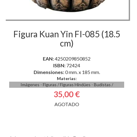
Figura Kuan Yin FI-085 (18.5
cm)
EAN:
4250209850852
ISBN:
72424
Dimensiones:
0 mm. x 185 mm.
Materias:
Imágenes - Figuras
/
Figuras Hindúes - Budistas
/
35,00 €
AGOTADO