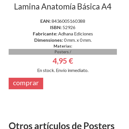
Lamina Anatomía Básica A4
EAN:
8436005160388
ISBN:
52926
Fabricante:
Adhana Ediciones
Dimensiones:
0 mm. x 0 mm.
Materias:
Posters
/
4,95 €
En stock. Envío inmediato.
comprar
Otros artículos de Posters