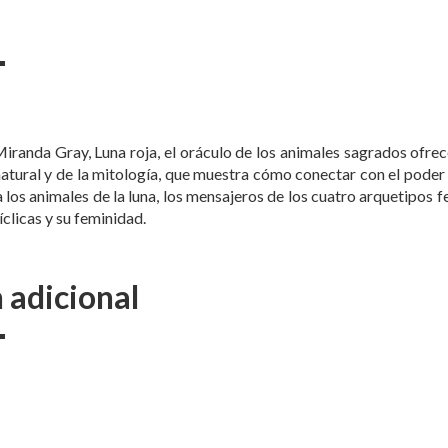
 Miranda Gray, Luna roja, el oráculo de los animales sagrados ofr
tural y de la mitología, que muestra cómo conectar con el poder d
 los animales de la luna, los mensajeros de los cuatro arquetipos
íclicas y su feminidad.
 adicional