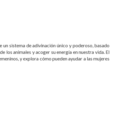
ece un sistema de adivinación único y poderoso, basado
e los animales y acoger su energía en nuestra vida. El
 femeninos, y explora cómo pueden ayudar a las mujeres