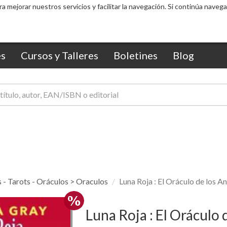
ra mejorar nuestros servicios y facilitar la navegación. Si continúa nav
s
Cursos y Talleres
Boletines
Blog
 - Tarots - Oráculos > Oraculos
Luna Roja : El Oráculo de los An
Luna Roja : El Oráculo d