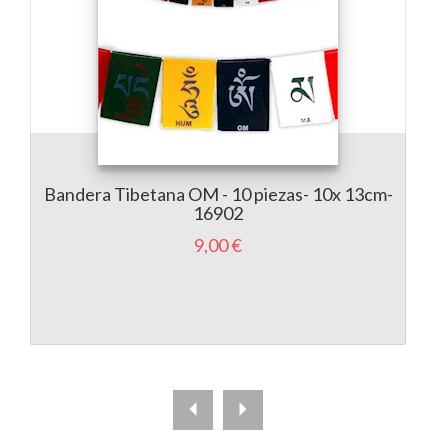
Bandera Tibetana OM - 10 piezas- 10x 13cm-
16902
9,00 €