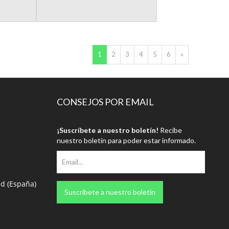
(current)
1
2
3
4
5
6
»
CONSEJOS POR EMAIL
¡Suscríbete a nuestro boletín!
Recibe
nuestro boletín para poder estar informado.
id (España)
Suscríbete a nuestro boletín