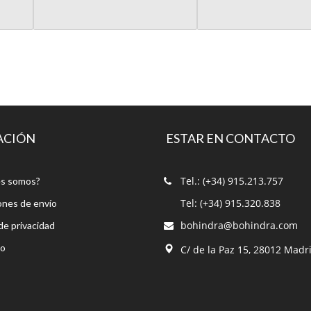
ACIÓN
ESTAR EN CONTACTO
Tel.: (+34) 915.213.757
s somos?
Tel: (+34) 915.320.838
ones de envío
bohindra@bohindra.com
 de privacidad
to
C/ de la Paz 15, 28012 Madr