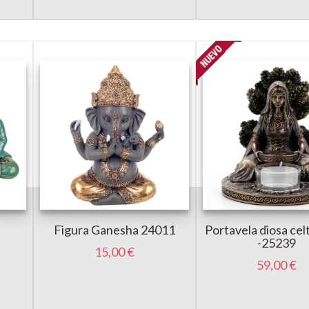
Figura Ganesha 24011
Portavela diosa ce
-25239
15,00 €
59,00 €