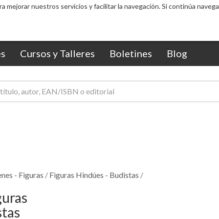
ra mejorar nuestros servicios y facilitar la navegación. Si continúa nav
s
Cursos y Talleres
Boletines
Blog
nes - Figuras
/
Figuras Hindúes - Budistas
/
guras
stas