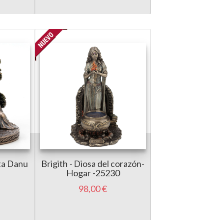
lta Danu
Brigith - Diosa del corazón-
Hogar -25230
98,00 €