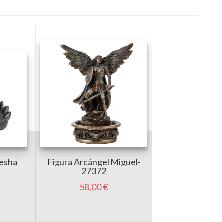
esha
Figura Arcángel Miguel-
27372
58,00 €