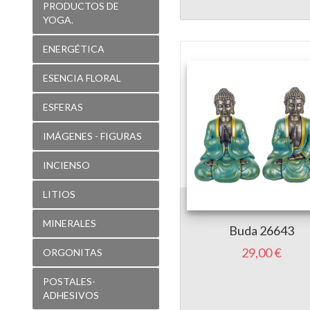
PRODUCTOS DE
YOGA.
ENERGÉTICA
ESENCIA FLORAL
ESFERAS
IMÁGENES - FIGURAS
INCIENSO
LITIOS
MINERALES
Buda 26643
29,00 €
ORGONITAS
POSTALES-
ADHESIVOS