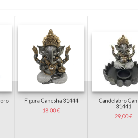
 oro
Figura Ganesha 31444
Candelabro Gan
31441
18,00 €
29,00 €