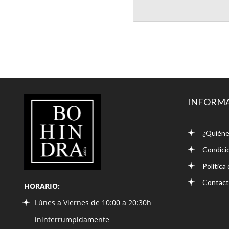
LIBRERÍA
INFORM
BOHINDRA
¿Quiéne
Condici
Política
Contac
HORARIO:
Lúnes a Viernes de 10:00 a 20:30h
ininterrumpidamente