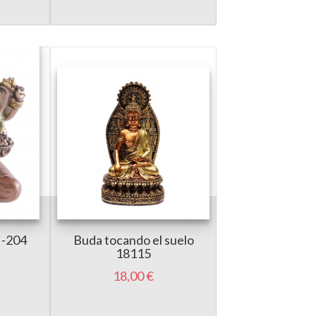
I-204
Buda tocando el suelo
18115
18,00 €