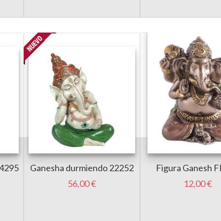
24295
Ganesha durmiendo 22252
Figura Ganesh F
56,00 €
12,00 €