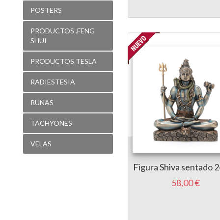
POSTERS
PRODUCTOS .FENG
SHUI
PRODUCTOS TESLA
RADIESTESIA
RUNAS
TACHYONES
VELAS
Figura Shiva sentado 
58,00 €