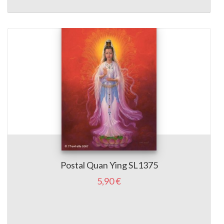
Postal Quan Ying SL1375
5,90 €