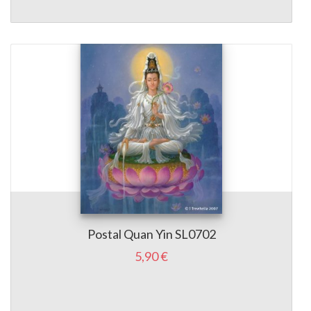
Postal Quan Yin SL0702
5,90 €