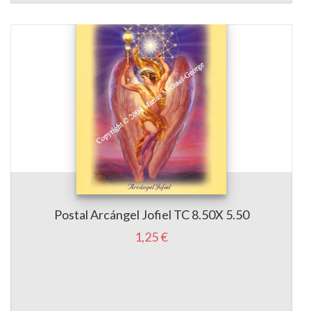
Postal Arcángel Jofiel TC 8.50X 5.50
1,25 €