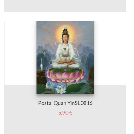
Postal Quan YinSL0816
5,90 €