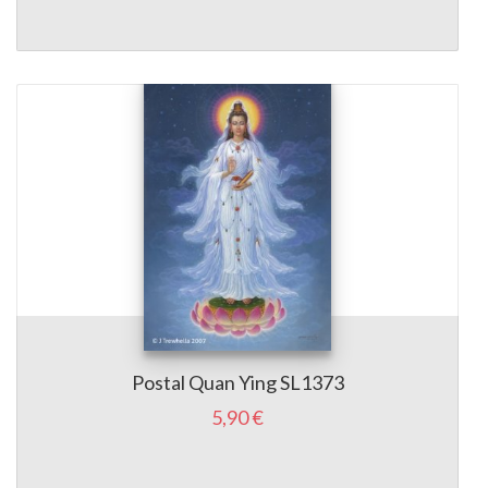
Postal Quan Ying SL1373
5,90 €