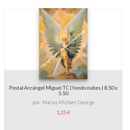
Postal Arcángel Miguel TC ( fondo nubes ) 8.50 x
5.50
por
Marius Michael-George
1,25 €