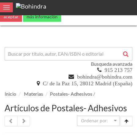
0
Toggle navigation
Busqueda avanzada
915 213 757
bohindra@bohindra.com
C/ de la Paz 15, 28012 Madrid (España)
Inicio
Materias
Postales- Adhesivos
/
Artículos de Postales- Adhesivos