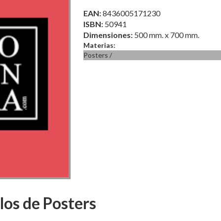
EAN:
8436005171230
ISBN:
50941
Dimensiones:
500 mm. x 700 mm.
Materias:
Posters
/
los de Posters