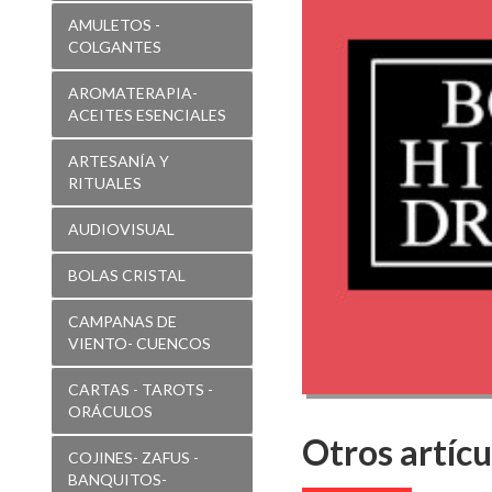
Oseo
AMULETOS -
y
COLGANTES
Muscular
AROMATERAPIA-
ACEITES ESENCIALES
ARTESANÍA Y
RITUALES
AUDIOVISUAL
BOLAS CRISTAL
CAMPANAS DE
VIENTO- CUENCOS
CARTAS - TAROTS -
ORÁCULOS
Otros artícu
COJINES- ZAFUS -
BANQUITOS-