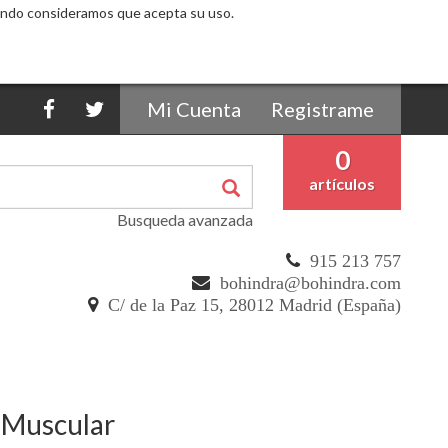
egando consideramos que acepta su uso.
Mi Cuenta
Registrame
0
artículos
Busqueda avanzada
915 213 757
bohindra@bohindra.com
C/ de la Paz 15, 28012 Madrid (España)
 Muscular