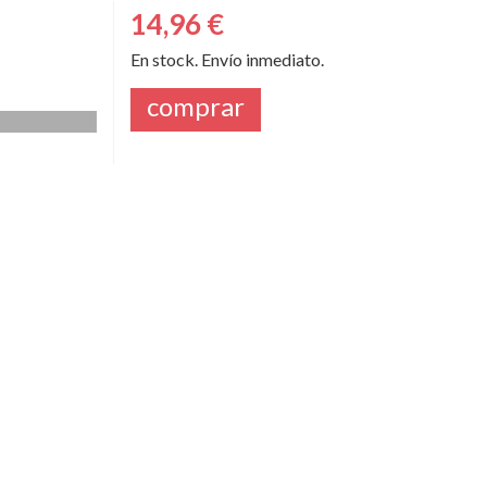
14,96 €
En stock. Envío inmediato.
comprar