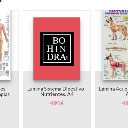
nos
Lamina Sistema Digestivo -
Lámina Acup
ápias
Nutrientes. A4
4,95 €
4,