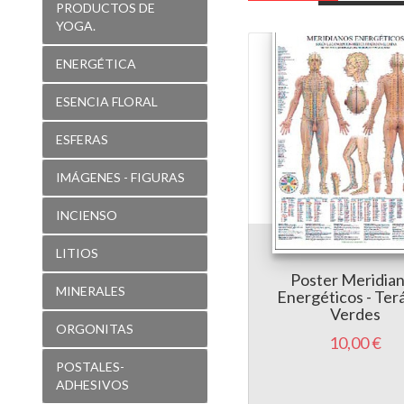
PRODUCTOS DE
YOGA.
ENERGÉTICA
ESENCIA FLORAL
ESFERAS
IMÁGENES - FIGURAS
INCIENSO
LITIOS
Poster Meridia
MINERALES
Energéticos - Ter
Verdes
ORGONITAS
10,00 €
POSTALES-
ADHESIVOS