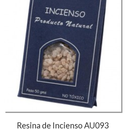
AU093
Resina de Incienso AU093