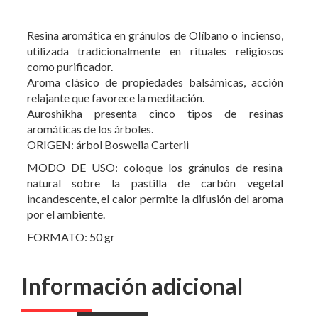
Resina aromática en gránulos de Olíbano o incienso,
utilizada tradicionalmente en rituales religiosos
como purificador.
Aroma clásico de propiedades balsámicas, acción
relajante que favorece la meditación.
Auroshikha presenta cinco tipos de resinas
aromáticas de los árboles.
ORIGEN: árbol Boswelia Carterii
MODO DE USO: coloque los gránulos de resina
natural sobre la pastilla de carbón vegetal
incandescente, el calor permite la difusión del aroma
por el ambiente.
FORMATO: 50 gr
Información adicional