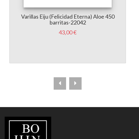
Varillas Eiju (Felicidad Eterna) Aloe 450
barritas-22042
43,00 €
LIBRERÍA
BOHINDRA