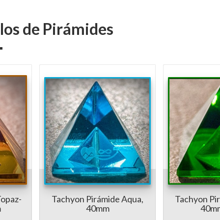
ulos de Pirámides
Topaz-
Tachyon Pirámide Aqua,
Tachyon Pi
m
40mm
40m