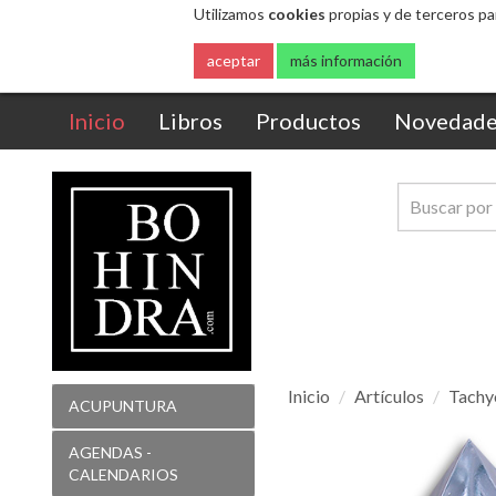
Utilizamos
cookies
propias y de terceros pa
aceptar
más información
(current)
Inicio
Libros
Productos
Novedade
Inicio
Artículos
Tachy
ACUPUNTURA
Tachyon
AGENDAS -
Pirámide
CALENDARIOS