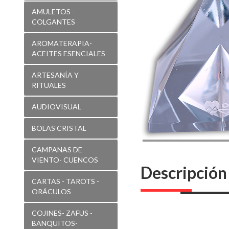
Lila.
AMULETOS -
40mm
COLGANTES
PIGLI
AROMATERAPIA-
ACEITES ESENCIALES
ARTESANÍA Y
RITUALES
AUDIOVISUAL
BOLAS CRISTAL
CAMPANAS DE
VIENTO- CUENCOS
Descripción
CARTAS - TAROTS -
ORÁCULOS
COJINES- ZAFUS -
BANQUITOS-