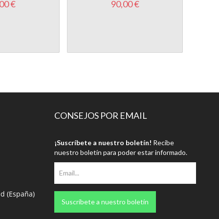
00 €
90,00 €
CONSEJOS POR EMAIL
¡Suscríbete a nuestro boletín!
Recibe
nuestro boletín para poder estar informado.
id (España)
Suscríbete a nuestro boletín