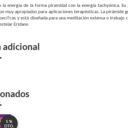
la energía de la forma piramidal con la energía tachyónica. Su p
on muy apropiados para aplicaciones terapéuticas. La pirámide g
ecí?cas y está diseñada para una meditación extensa o trabajo c
 estelar Eridano
 adicional
cionados
5 %
DTO.