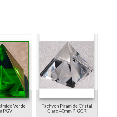
rámide Verde
Tachyon Pirámide Cristal
m PGV
Claro 40mm PIGCR