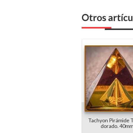
Otros artíc
Tachyon Pirámide 
dorado. 40m