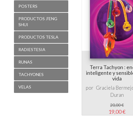
POSTERS
PRODUCTOS .FENG
SHUI
PRODUCTOS TESLA
RADIESTESIA
RUNAS
Terra Tachyon : en
inteligente y sensibl
TACHYONES
vida
VELAS
por
Graciela Bermej
Duran
20,00 €
19,00 €