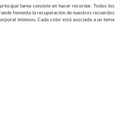
rincipal tarea consiste en hacer recordar. Todos los
rande fomenta la recuperación de nuestros recuerdos
orporal intensos. Cada color está asociado a un tema