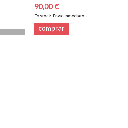
90,00 €
En stock. Envío inmediato.
comprar