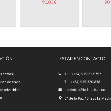
90,00 €
90,
ACIÓN
ESTAR EN CONTACTO
Tel.: (+34) 915.213.757
s somos?
Tel: (+34) 915.320.838
ones de envío
bohindra@bohindra.com
 de privacidad
to
C/ de la Paz 15, 28012 Madr