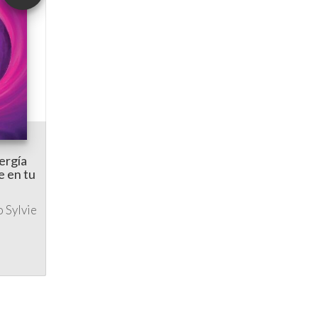
ergía
e en tu
o
Sylvie