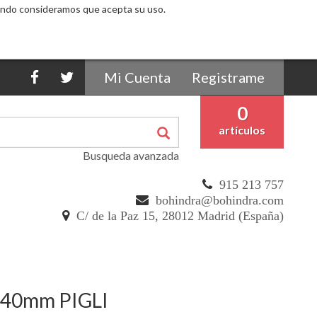
egando consideramos que acepta su uso.
Mi Cuenta
Registrame
0
artículos
Busqueda avanzada
915 213 757
bohindra@bohindra.com
C/ de la Paz 15, 28012 Madrid (España)
. 40mm PIGLI