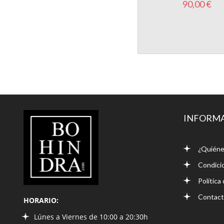
90,00 €
LIBRERÍA
INFORM
BOHINDRA
¿Quiéne
Condici
Política
Contac
HORARIO:
Lúnes a Viernes de 10:00 a 20:30h