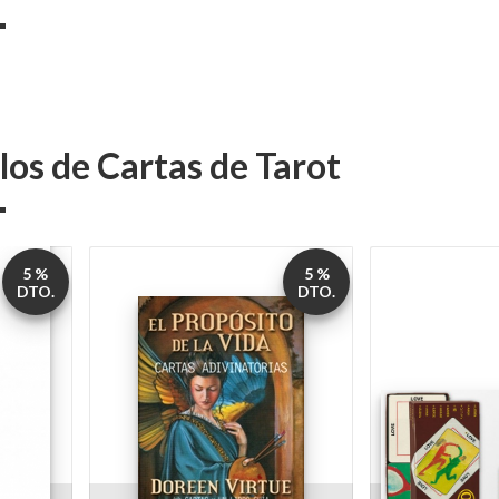
los de Cartas de Tarot
5 %
5 %
DTO.
DTO.