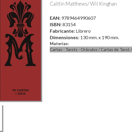
Caitlin Matthews/ Wil Kinghan
EAN:
9789464990607
ISBN:
83154
Fabricante:
Librero
Dimensiones:
130 mm. x 190 mm.
Materias:
Cartas - Tarots - Oráculos
/
Cartas de Tarot
/