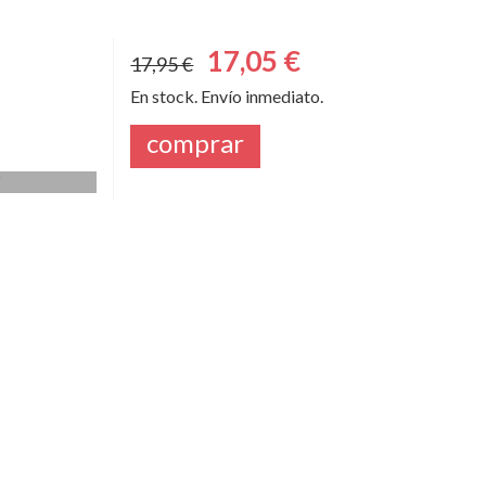
17,05 €
17,95 €
En stock. Envío inmediato.
comprar