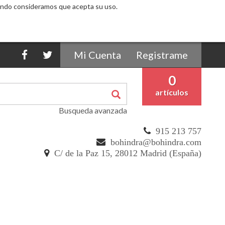
egando consideramos que acepta su uso.
Mi Cuenta
Registrame
0
artículos
Busqueda avanzada
915 213 757
bohindra@bohindra.com
C/ de la Paz 15, 28012 Madrid (España)