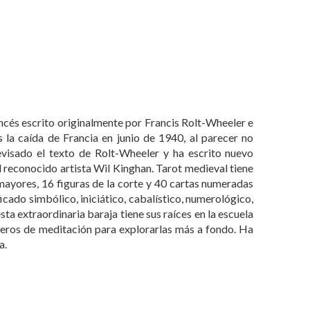
s escrito originalmente por Francis Rolt-Wheeler e
as la caída de Francia en junio de 1940, al parecer no
evisado el texto de Rolt-Wheeler y ha escrito nuevo
l reconocido artista Wil Kinghan. Tarot medieval tiene
 mayores, 16 figuras de la corte y 40 cartas numeradas
ficado simbólico, iniciático, cabalístico, numerológico,
sta extraordinaria baraja tiene sus raíces en la escuela
nderos de meditación para explorarlas más a fondo. Ha
a.