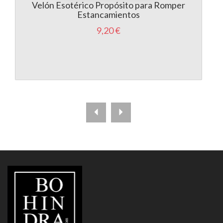
Velón Esotérico Propósito para Romper
Estancamientos
9,20 €
LIBRERÍA
BOHINDRA