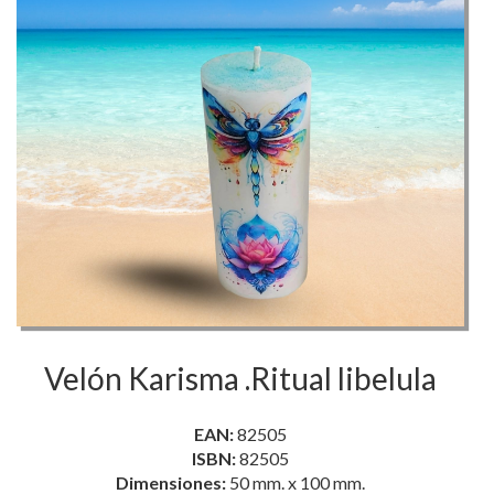
Velón Karisma .Ritual libelula
EAN:
82505
ISBN:
82505
Dimensiones:
50 mm. x 100 mm.