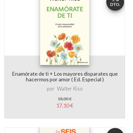
DTO.
Enamórate de ti + Los mayores disparates que
hacermos por amor ( Ed. Especial )
por
Walter Riso
18,00 €
17,10 €