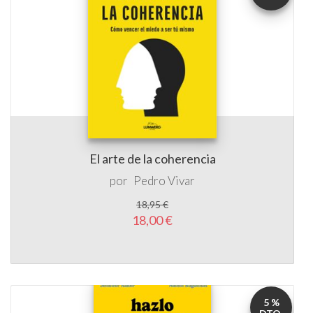
El arte de la coherencia
por
Pedro Vivar
18,95 €
18,00 €
5 %