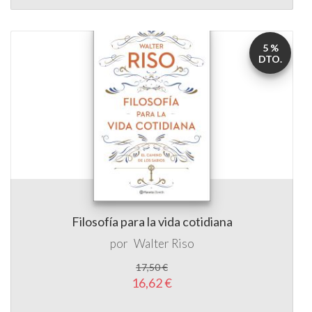
5 %
DTO.
Filosofía para la vida cotidiana
por
Walter Riso
17,50 €
16,62 €