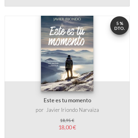
5 %
DTO.
Este es tu momento
por
Javier Iriondo Narvaiza
18,95 €
18,00 €