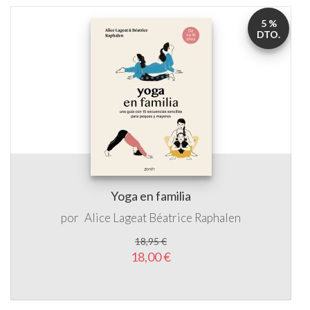
5 %
DTO.
Yoga en familia
por
Alice Lageat
Béatrice Raphalen
18,95 €
18,00 €