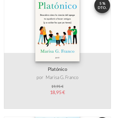
5 %
DTO.
Platónico
por
Marisa G. Franco
19,95 €
18,95 €