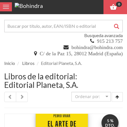
0
Toggle navigation
Busqueda avanzada
915 213 757
bohindra@bohindra.com
C/ de la Paz 15, 28012 Madrid (España)
Inicio
Libros
Editorial Planeta, S.A.
Libros de la editorial:
Editorial Planeta, S.A.
5 %
DTO.