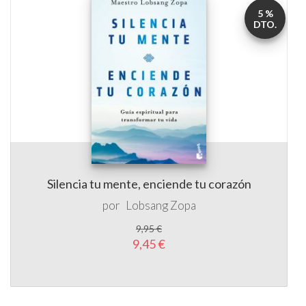
5 %
DTO.
Silencia tu mente, enciende tu corazón
por
Lobsang Zopa
9,95 €
9,45 €