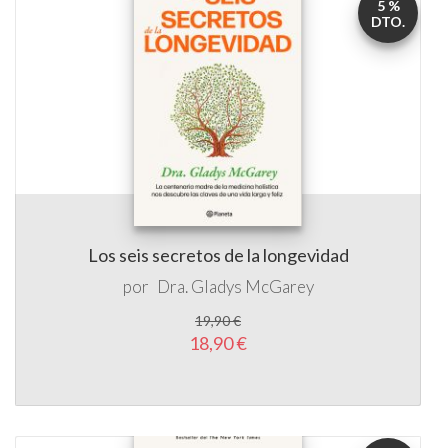
5 %
DTO.
Los seis secretos de la longevidad
por
Dra. Gladys McGarey
19,90 €
18,90 €