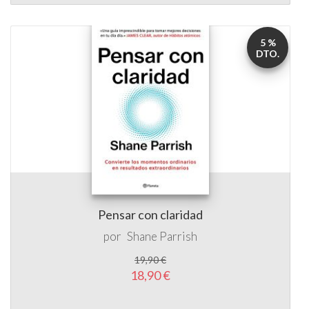
5 %
DTO.
Pensar con claridad
por
Shane Parrish
19,90 €
18,90 €