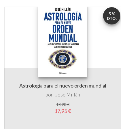
5 %
DTO.
Astrología para el nuevo orden mundial
por
José Millán
18,90 €
17,95 €