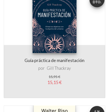
DTO.
Guía práctica de manifestación
por
Gill Thackray
15,95 €
15,15 €
5 %