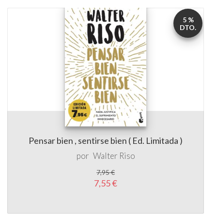
5 %
DTO.
Pensar bien , sentirse bien ( Ed. Limitada )
por
Walter Riso
7,95 €
7,55 €