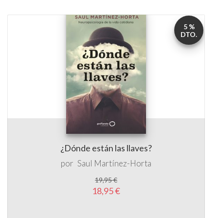
5 %
DTO.
¿Dónde están las llaves?
por
Saul Martínez-Horta
19,95 €
18,95 €