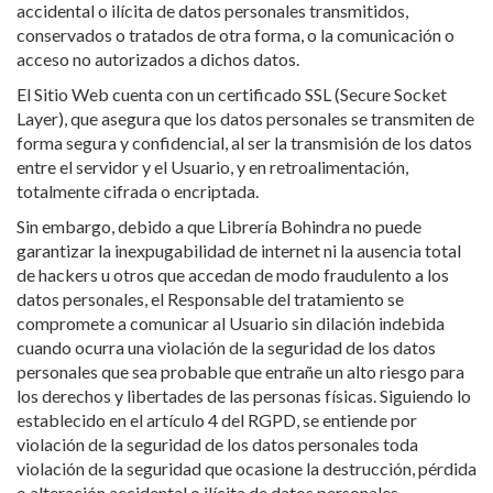
accidental o ilícita de datos personales transmitidos,
conservados o tratados de otra forma, o la comunicación o
acceso no autorizados a dichos datos.
El Sitio Web cuenta con un certificado SSL (Secure Socket
Layer), que asegura que los datos personales se transmiten de
forma segura y confidencial, al ser la transmisión de los datos
entre el servidor y el Usuario, y en retroalimentación,
totalmente cifrada o encriptada.
Sin embargo, debido a que Librería Bohindra no puede
garantizar la inexpugabilidad de internet ni la ausencia total
de hackers u otros que accedan de modo fraudulento a los
datos personales, el Responsable del tratamiento se
compromete a comunicar al Usuario sin dilación indebida
cuando ocurra una violación de la seguridad de los datos
personales que sea probable que entrañe un alto riesgo para
los derechos y libertades de las personas físicas. Siguiendo lo
establecido en el artículo 4 del RGPD, se entiende por
violación de la seguridad de los datos personales toda
violación de la seguridad que ocasione la destrucción, pérdida
o alteración accidental o ilícita de datos personales