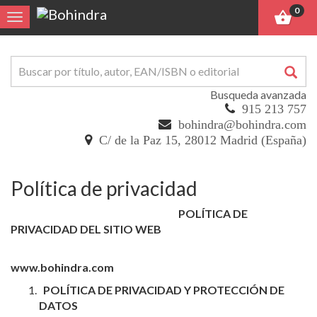
0
Toggle navigation
Busqueda avanzada
915 213 757
bohindra@bohindra.com
C/ de la Paz 15, 28012 Madrid (España)
Política de privacidad
POLÍTICA DE
PRIVACIDAD DEL SITIO WEB
www.bohindra.com
POLÍTICA DE PRIVACIDAD Y PROTECCIÓN DE
DATOS