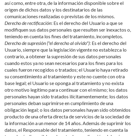
así como, entre otra, de la información disponible sobre el
origen de dichos datos y los destinatarios de las
comunicaciones realizadas o previstas de los mismos.
Derecho de rectificación
: Es el derecho del Usuario a que se
modifiquen sus datos personales que resulten ser inexactos o,
teniendo en cuenta los fines del tratamiento, incompletos.
Derecho de supresión ("el derecho al olvido")
: Es el derecho del
Usuario, siempre que la legislación vigente no establezca lo
contrario, a obtener la supresión de sus datos personales
cuando estos ya no sean necesarios para los fines para los
cuales fueron recogidos o tratados; el Usuario haya retirado
su consentimiento al tratamiento y este no cuente con otra
base legal; el Usuario se oponga al tratamiento y no exista
otro motivo legítimo para continuar con el mismo; los datos
personales hayan sido tratados ilícitamentemente; los datos
personales deban suprimirse en cumplimiento de una
obligación legal; o los datos personales hayan sido obtenidos
producto de una oferta directa de servicios de la sociedad de
la información a un menor de 14 años. Además de suprimir los
datos, el Responsable del tratamiento, teniendo en cuenta la
tecnología disponible y el coste de su aplicación, deberá