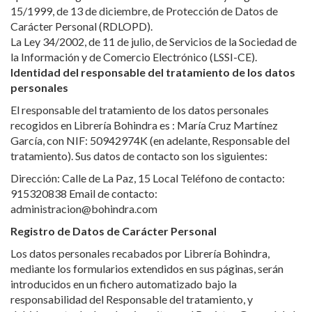
15/1999, de 13 de diciembre, de Protección de Datos de
Carácter Personal (RDLOPD).
La Ley 34/2002, de 11 de julio, de Servicios de la Sociedad de
la Información y de Comercio Electrónico (LSSI-CE).
Identidad del responsable del tratamiento de los datos
personales
El responsable del tratamiento de los datos personales
recogidos en Librería Bohindra es : María Cruz Martínez
García, con NIF: 50942974K (en adelante, Responsable del
tratamiento). Sus datos de contacto son los siguientes:
Dirección: Calle de La Paz, 15 Local Teléfono de contacto:
915320838 Email de contacto:
administracion@bohindra.com
Registro de Datos de Carácter Personal
Los datos personales recabados por Librería Bohindra,
mediante los formularios extendidos en sus páginas, serán
introducidos en un fichero automatizado bajo la
responsabilidad del Responsable del tratamiento, y
debidamente declarado e inscrito en el Registro General de la