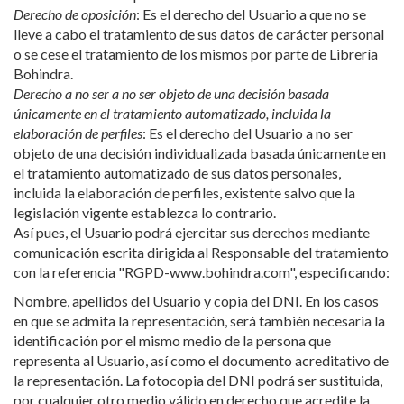
Derecho de oposición
: Es el derecho del Usuario a que no se
lleve a cabo el tratamiento de sus datos de carácter personal
o se cese el tratamiento de los mismos por parte de Librería
Bohindra.
Derecho a no ser a no ser objeto de una decisión basada
únicamente en el tratamiento automatizado, incluida la
elaboración de perfiles
: Es el derecho del Usuario a no ser
objeto de una decisión individualizada basada únicamente en
el tratamiento automatizado de sus datos personales,
incluida la elaboración de perfiles, existente salvo que la
legislación vigente establezca lo contrario.
Así pues, el Usuario podrá ejercitar sus derechos mediante
comunicación escrita dirigida al Responsable del tratamiento
con la referencia "RGPD-www.bohindra.com", especificando:
Nombre, apellidos del Usuario y copia del DNI. En los casos
en que se admita la representación, será también necesaria la
identificación por el mismo medio de la persona que
representa al Usuario, así como el documento acreditativo de
la representación. La fotocopia del DNI podrá ser sustituida,
por cualquier otro medio válido en derecho que acredite la