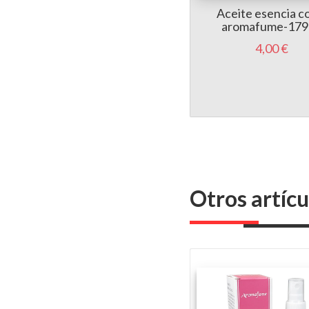
Aceite esencia c
aromafume-179
4,00 €
Otros artíc