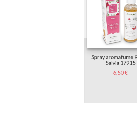
Spray aromafume R
Salvia 17915
6,50 €