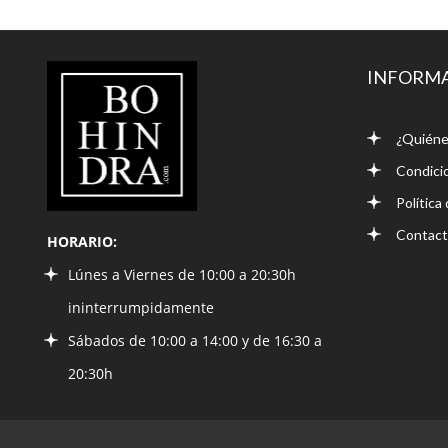
LIBRERÍA
INFORM
BOHINDRA
¿Quiéne
Condici
Política
Contac
HORARIO:
Lúnes a Viernes de 10:00 a 20:30h
ininterrumpidamente
Sábados de 10:00 a 14:00 y de 16:30 a
20:30h