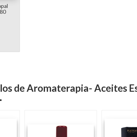
opal
80
ulos de Aromaterapia- Aceites E