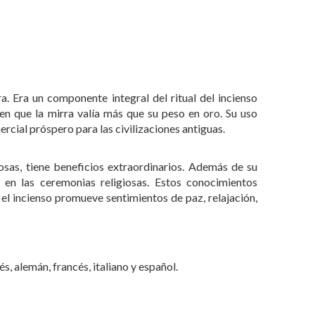
 Era un componente integral del ritual del incienso
n que la mirra valía más que su peso en oro. Su uso
rcial próspero para las civilizaciones antiguas.
osas, tiene beneficios extraordinarios. Además de su
 en las ceremonias religiosas. Estos conocimientos
 el incienso promueve sentimientos de paz, relajación,
s, alemán, francés, italiano y español.