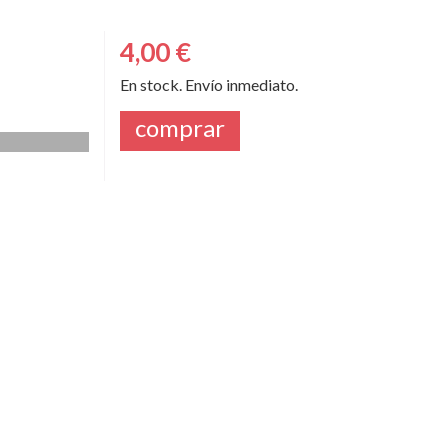
4,00 €
En stock. Envío inmediato.
comprar