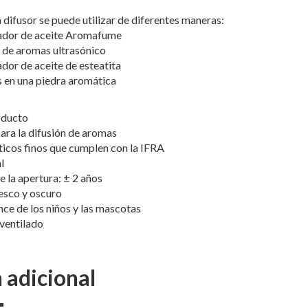
a difusor se puede utilizar de diferentes maneras:
ador de aceite Aromafume
r de aromas ultrasónico
dor de aceite de esteatita
s en una piedra aromática
oducto
para la difusión de aromas
icos finos que cumplen con la IFRA
l
 la apertura: ± 2 años
resco y oscuro
ce de los niños y las mascotas
 ventilado
 adicional