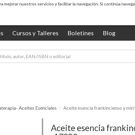
ra mejorar nuestros servicios y facilitar la navegación. Si continúa nav
s
Cursos y Talleres
Boletines
Blog
terapia- Aceites Esenciales
Aceite esencia frankincienso y m
Aceite esencia franki