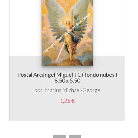
Postal Arcángel Miguel TC ( fondo nubes )
8.50 x 5.50
por
Marius Michael-George
1,25 €