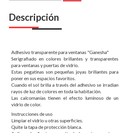
Descripción
Adhesivo transparente para ventanas "Ganesha"
Serigrafiado en colores brillantes y transparentes
para ventanas y puertas de vidrio.
Estas pegatinas son pequeñas joyas brillantes para
poner en sus espacios favoritos.
Cuando el sol brilla a través del adhesivo se irradian
rayos de luz de colores en toda la habitación.
Las calcomanías tienen el efecto luminoso de un
vidrio de color.
Instrucciones de uso
Limpiar el vidrio u otras superficies.
Quite la tapa de protección blanca.
Aplicar el adhesivo a partir de la parte superior y
poco a poco hacia los bordes.
Para una mejor protección contra el sol y el clima,