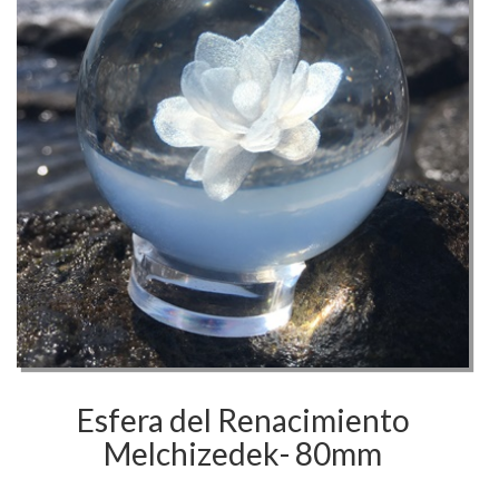
Melchizedek-
80mm
Esfera del Renacimiento
Melchizedek- 80mm