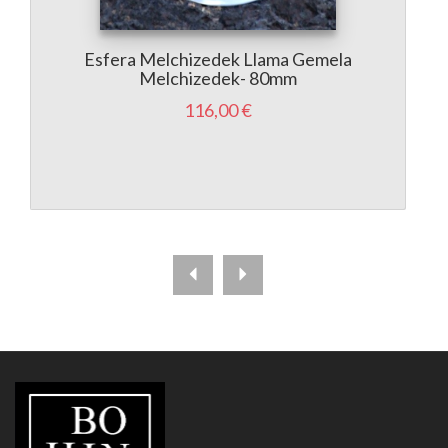
Esfera Melchizedek Llama Gemela
Melchizedek- 80mm
116,00 €
LIBRERÍA
BOHINDRA