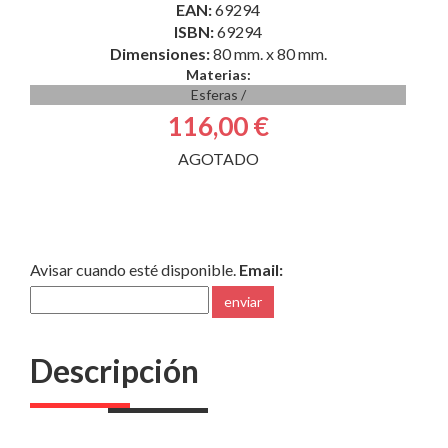
EAN:
69294
ISBN:
69294
Dimensiones:
80 mm. x 80 mm.
Materias:
Esferas
/
116,00 €
AGOTADO
Avisar cuando esté disponible.
Email:
enviar
Descripción