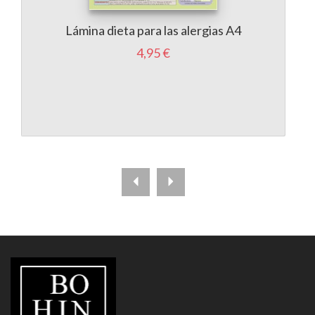
Lámina dieta para las alergias A4
4,95 €
LIBRERÍA
BOHINDRA