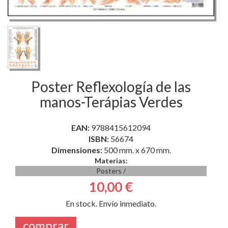
Poster Reflexología de las
manos-Terápias Verdes
EAN:
9788415612094
ISBN:
56674
Dimensiones:
500 mm. x 670 mm.
Materias:
Posters
/
10,00 €
En stock. Envío inmediato.
comprar