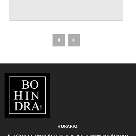
LIBRERÍA
BOHINDRA
HORARIO: