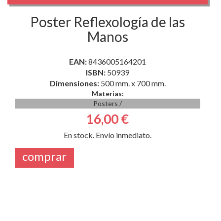
Poster Reflexología de las
Manos
EAN:
8436005164201
ISBN:
50939
Dimensiones:
500 mm. x 700 mm.
Materias:
Posters
/
16,00 €
En stock. Envío inmediato.
comprar