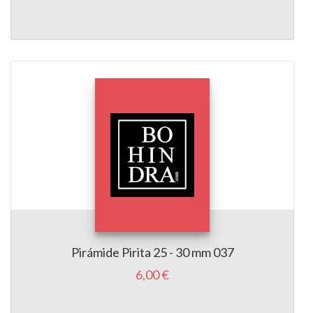
Pirámide Pirita 25 - 30 mm 037
6,00 €