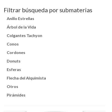
Árbol de la Vida
Colgantes Tachyon
Conos
Cordones
Donuts
Esferas
Flecha del Alquimista
Otros
Pirámides