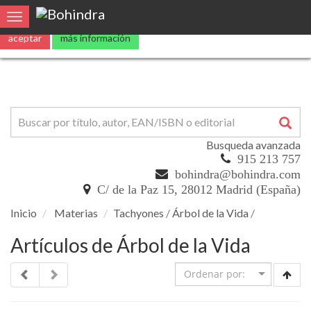
0
Toggle navigation
Busqueda avanzada
915 213 757
bohindra@bohindra.com
C/ de la Paz 15, 28012 Madrid (España)
Inicio
Materias
Tachyones
/
Árbol de la Vida
/
Artículos de Árbol de la Vida