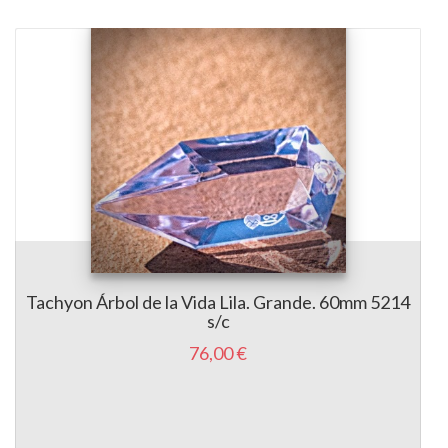
Tachyon Árbol de la Vida Lila. Grande. 60mm 5214
s/c
76,00 €