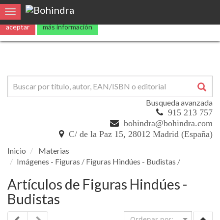
0
Toggle navigation
Busqueda avanzada
915 213 757
bohindra@bohindra.com
C/ de la Paz 15, 28012 Madrid (España)
Inicio
Materias
Imágenes - Figuras
/
Figuras Hindúes - Budistas
/
Artículos de Figuras Hindúes -
Budistas