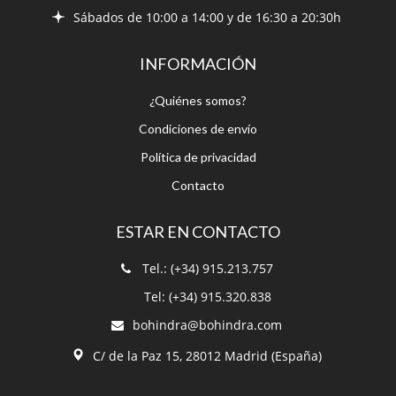
¿Quiénes somos?
Condiciones de envío
Política de privacidad
Contacto
ESTAR EN CONTACTO
Tel.: (+34) 915.213.757
Tel: (+34) 915.320.838
bohindra@bohindra.com
C/ de la Paz 15, 28012 Madrid (España)
CONSEJOS POR EMAIL
¡Suscríbete a nuestro boletín!
Recibe nuestro boletín para poder
estar informado.