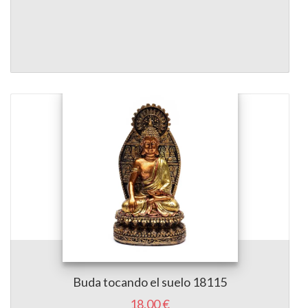
Buda tocando el suelo 18115
18,00 €