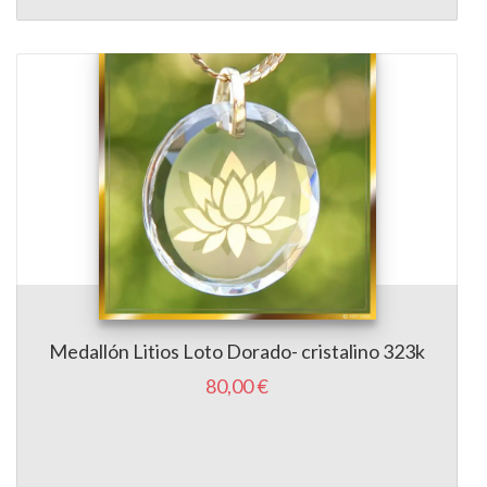
Medallón Litios Loto Dorado- cristalino 323k
80,00 €