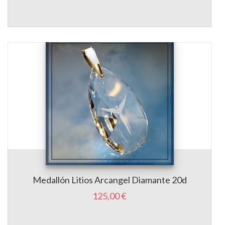
Medallón Litios Arcangel Diamante 20d
125,00 €