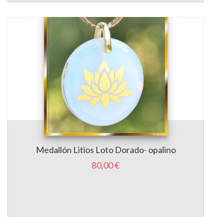
Medallón Litios Loto Dorado- opalino
80,00 €