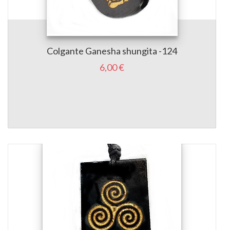
Colgante Ganesha shungita -124
6,00 €