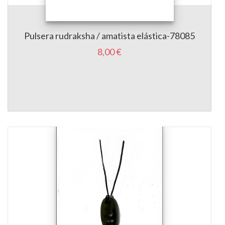
Pulsera rudraksha / amatista elástica-78085
8,00 €