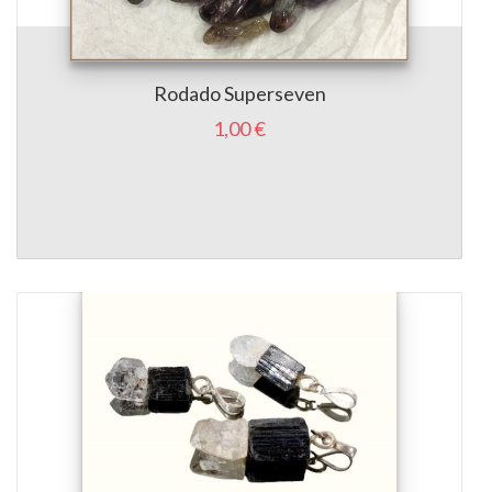
Rodado Superseven
1,00 €