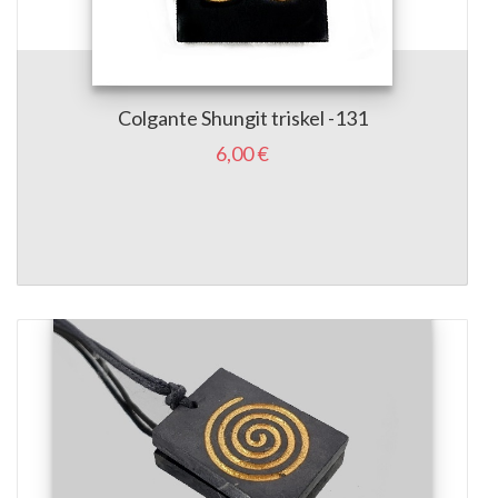
Colgante Shungit triskel -131
6,00 €