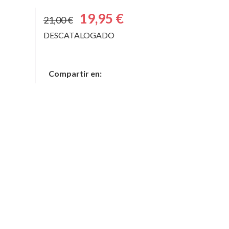
19,95 €
21,00 €
DESCATALOGADO
Compartir en: