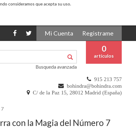
egando consideramos que acepta su uso.
Mi Cuenta
Registrame
0
artículos
Busqueda avanzada
915 213 757
bohindra@bohindra.com
C/ de la Paz 15, 28012 Madrid (España)
 7
erra con la Magia del Número 7