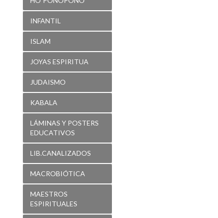
HO´PONOPONO
INFANTIL
ISLAM
JOYAS ESPIRITUA
JUDAISMO
KABALA
LÁMINAS Y POSTERS
EDUCATIVOS
LIB.CANALIZADOS
MACROBIÓTICA
MAESTROS
ESPIRITUALES