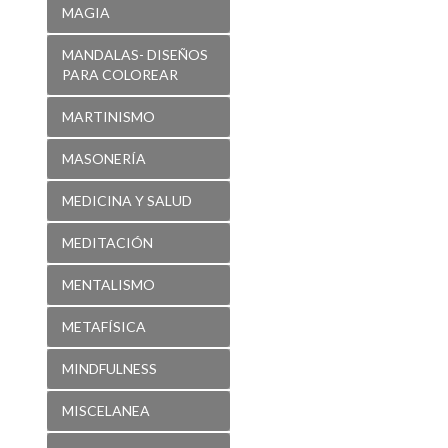
MAGIA
MANDALAS- DISEÑOS
PARA COLOREAR
MARTINISMO
MASONERÍA
MEDICINA Y SALUD
MEDITACIÓN
MENTALISMO
METAFÍSICA
MINDFULNESS
MISCELANEA