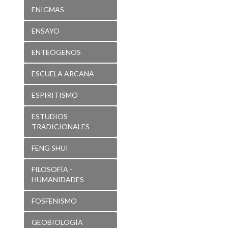
ENIGMAS
ENSAYO
ENTEÓGENOS
ESCUELA ARCANA
ESPIRITISMO
ESTUDIOS
TRADICIONALES
FENG SHUI
FILOSOFÍA -
HUMANIDADES
FOSFENISMO
GEOBIOLOGÍA