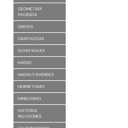
GEOMETRÍA
SAGRADA
GNOSIS
GRAFOLOGÍA
GUIAS-VIAJES
HADAS
HADAS Y DUENDES
HERMETISMO
HINDUISMO
HISTORIA
RELIGIONES