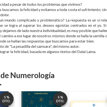
elicidad a pesar de todos los problemas que vivimos?
s buscamos la felicidad y evitamos a toda costa el sufrimiento; si
 dolor.
n un mundo complicado y problemático? La respuesta es un sí relat
e se logra al superar los deseos egoístas centrados en el yo. Si
dejamos de lado nuestra individualidad, es muy posible que hallem
 camino a ese lugar de nosotros mismos donde se halla la semilla de 
nde se hallan las respuestas que buscamos para estar bien.
o de "La pesadilla del samsara", del mismo autor.
ograr la felicidad, basada en algunos textos del Dalai Lama.
s de Numerología
5 %
5 %
DTO.
DTO.