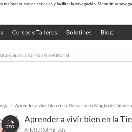
ra mejorar nuestros servicios y facilitar la navegación. Si continúa nav
s
Cursos y Talleres
Boletines
Blog
ogía
Aprender a vivir bien en la Tierra con la Magia del Número
Aprender a vivir bien en la Ti
5 %
DTO.
Arlette Rothhirsch