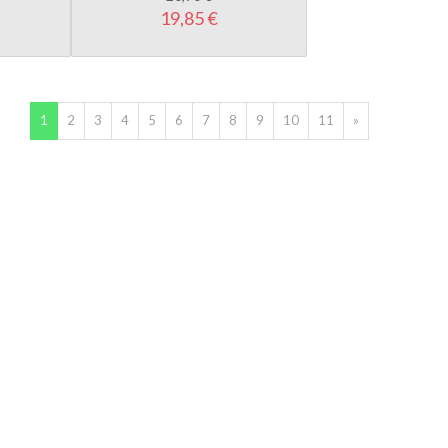
(current)
1
2
3
4
5
6
7
8
9
10
11
»