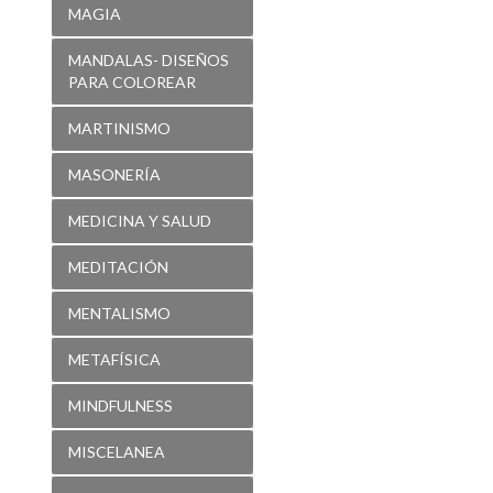
MARTINISMO
MASONERÍA
MEDICINA Y SALUD
MEDITACIÓN
MENTALISMO
METAFÍSICA
MINDFULNESS
MISCELANEA
MISTICA EMPRESA
MITOLOGÍA