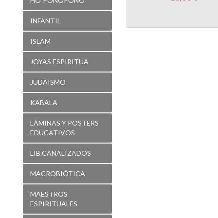
ISLAM
JOYAS ESPIRITUA
JUDAISMO
KABALA
LÁMINAS Y POSTERS
EDUCATIVOS
LIB.CANALIZADOS
MACROBIÓTICA
MAESTROS
ESPIRITUALES
MAGIA
MANDALAS- DISEÑOS
PARA COLOREAR