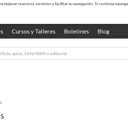
s
Cursos y Talleres
Boletines
Blog
s
is
5 %
5 %