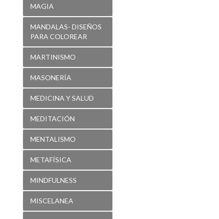
MARTINISMO
MASONERÍA
MEDICINA Y SALUD
MEDITACIÓN
MENTALISMO
METAFÍSICA
MINDFULNESS
MISCELANEA
MISTICA EMPRESA
MITOLOGÍA