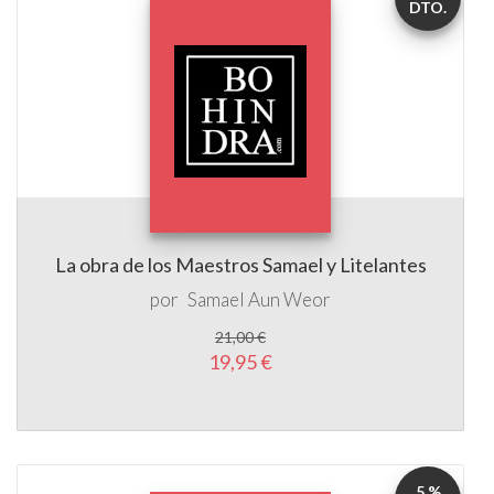
DTO.
La obra de los Maestros Samael y Litelantes
por
Samael Aun Weor
21,00 €
19,95 €
5 %