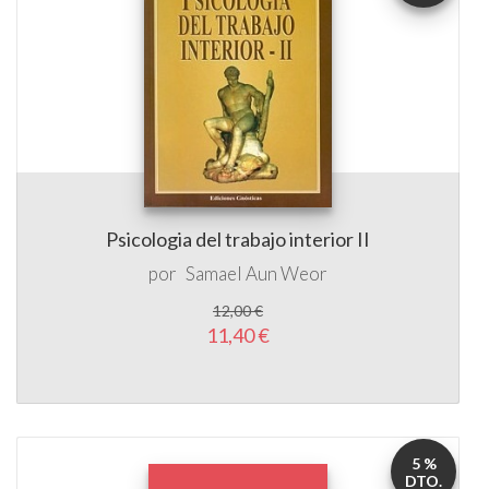
Psicologia del trabajo interior II
por
Samael Aun Weor
12,00 €
11,40 €
5 %
DTO.