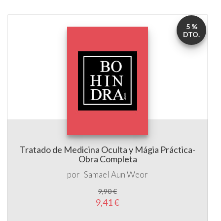
5 %
DTO.
Tratado de Medicina Oculta y Mágia Práctica-
Obra Completa
por
Samael Aun Weor
9,90 €
9,41 €