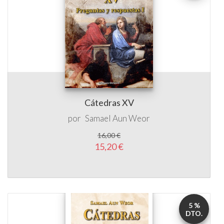
Cátedras XV
por
Samael Aun Weor
16,00 €
15,20 €
5 %
DTO.