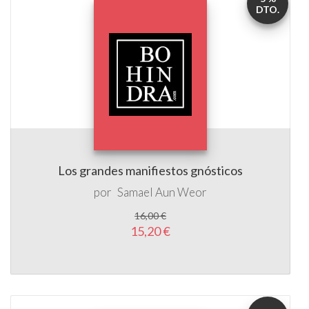
DTO.
Los grandes manifiestos gnósticos
por
Samael Aun Weor
16,00 €
15,20 €