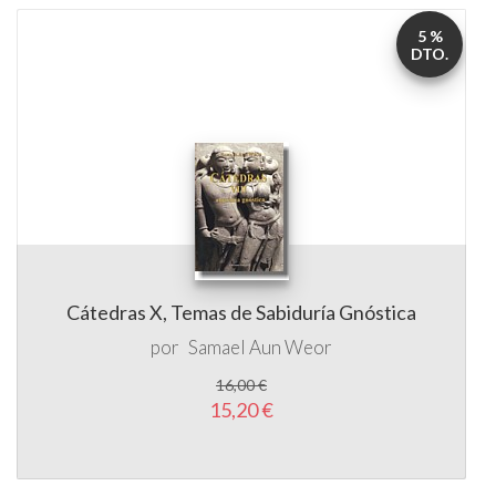
5 %
DTO.
Cátedras X, Temas de Sabiduría Gnóstica
por
Samael Aun Weor
16,00 €
15,20 €