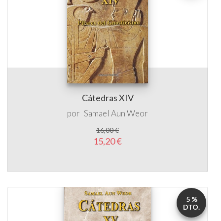
Cátedras XIV
por
Samael Aun Weor
16,00 €
15,20 €
5 %
DTO.