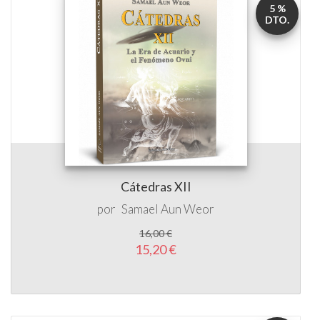
5 %
DTO.
Cátedras XII
por
Samael Aun Weor
16,00 €
15,20 €