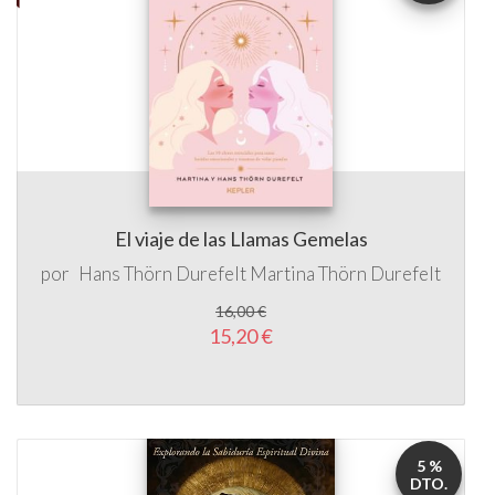
El viaje de las Llamas Gemelas
por
Hans Thörn Durefelt
Martina Thörn Durefelt
16,00 €
15,20 €
5 %
DTO.