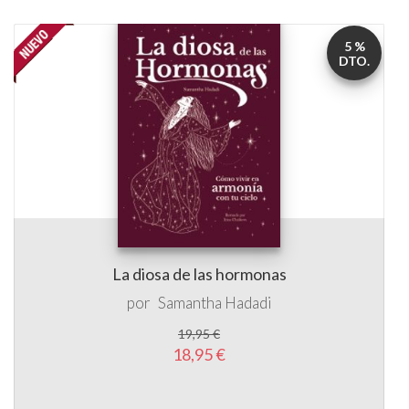
5 %
DTO.
La diosa de las hormonas
por
Samantha Hadadi
19,95 €
18,95 €