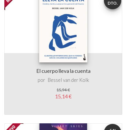
DTO.
El cuerpo lleva la cuenta
por
Bessel van der Kolk
15,94 €
15,14 €