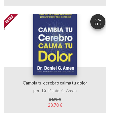
5 %
DTO.
Cambia tu cerebro calma tu dolor
por
Dr. Daniel G. Amen
24,95 €
23,70 €