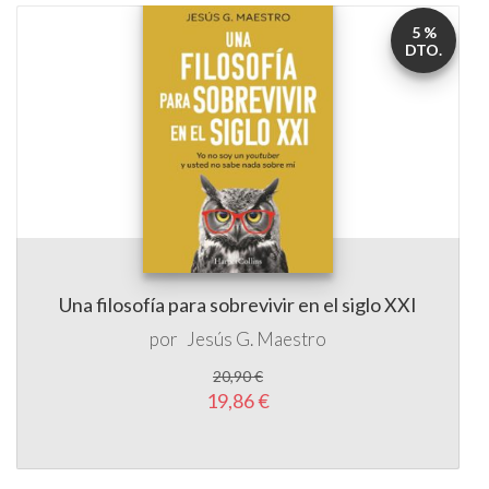
5 %
DTO.
Una filosofía para sobrevivir en el siglo XXI
por
Jesús G. Maestro
20,90 €
19,86 €