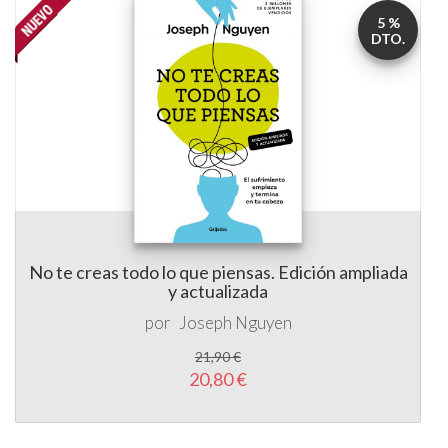
5 %
DTO.
No te creas todo lo que piensas. Edición ampliada
y actualizada
por
Joseph Nguyen
21,90 €
20,80 €