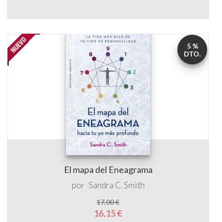
5 %
DTO.
El mapa del Eneagrama
por
Sandra C. Smith
17,00 €
16,15 €