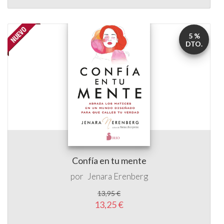
5 %
DTO.
Confía en tu mente
por
Jenara Erenberg
13,95 €
13,25 €