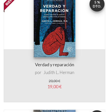
5 %
DTO.
Verdad y reparación
por
Judith L. Herman
20,00 €
19,00 €