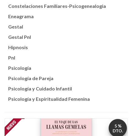
Constelaciones Familiares-Psicogenealogia
Eneagrama
Gestal
Gestal Pnl
Hipnosis
Pnl
Psicología
Psicología de Pareja
Psicología y Cuidado Infantil
Psicología y Espiritualidad Femenina
5 %
DTO.