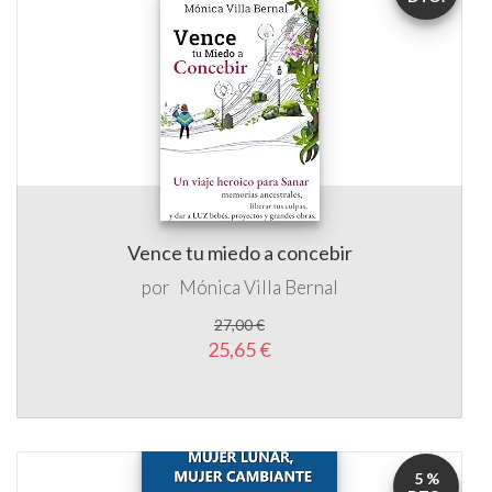
Vence tu miedo a concebir
por
Mónica Villa Bernal
27,00 €
25,65 €
5 %