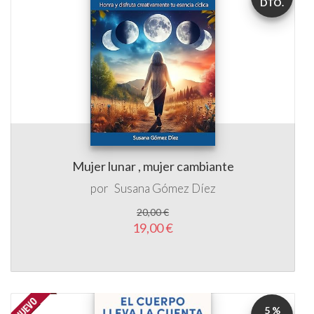
DTO.
Mujer lunar , mujer cambiante
por
Susana Gómez Díez
20,00 €
19,00 €
5 %