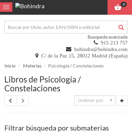
0
Toggle navigation
Busqueda avanzada
915 213 757
bohindra@bohindra.com
C/ de la Paz 15, 28012 Madrid (España)
Inicio
Materias
Psicología / Constelaciones
Libros de Psicología /
Constelaciones
Filtrar búsqueda por submaterias