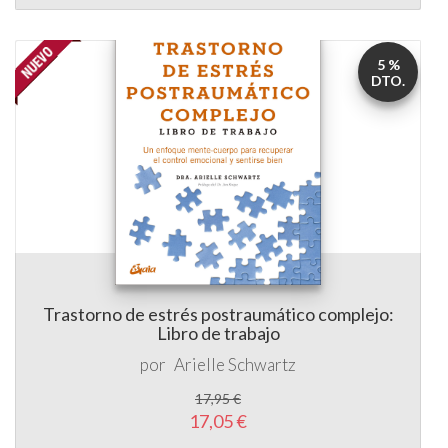
5 %
DTO.
Trastorno de estrés postraumático complejo:
Libro de trabajo
por
Arielle Schwartz
17,95 €
17,05 €