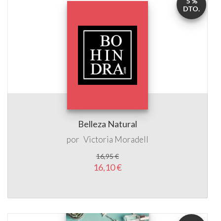
Belleza Natural
por
Victoria Moradell
16,95 €
16,10 €
5 %
DTO.