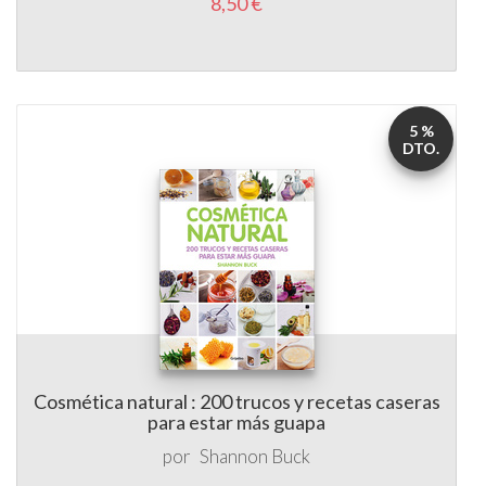
5 %
DTO.
Cosmética natural : 200 trucos y recetas caseras
para estar más guapa
por
Shannon Buck
19,90 €
18,90 €