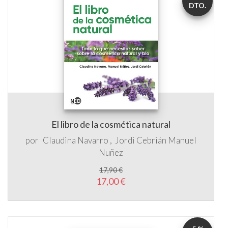
El libro de la cosmética natural
por
Claudina Navarro
Jordi Cebrián
Manuel
Nuñez
17,90 €
17,00 €
5 %
DTO.