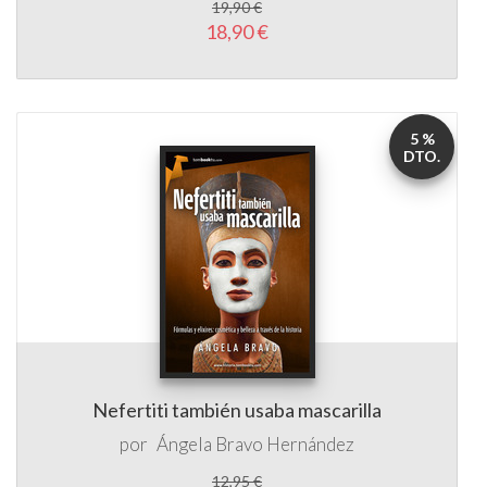
5 %
DTO.
Nefertiti también usaba mascarilla
por
Ángela Bravo Hernández
12,95 €
12,30 €