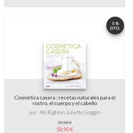
5 %
DTO.
Cosmética casera : recetas naturales para el
rostro, el cuerpo y el cabello
por
Abi Righton
Juliette Goggin
19,90 €
18,90 €