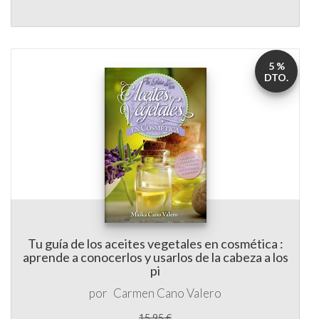
5 %
DTO.
Tu guía de los aceites vegetales en cosmética :
aprende a conocerlos y usarlos de la cabeza a los
pi
por
Carmen Cano Valero
15,95 €
15,15 €