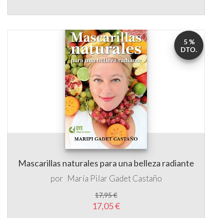
5 %
DTO.
Mascarillas naturales para una belleza radiante
por
María Pilar Gadet Castaño
17,95 €
17,05 €