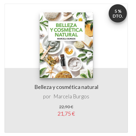
DTO.
Belleza y cosmética natural
por
Marcela Burgos
22,90 €
21,75 €
5 %