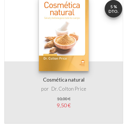
Cosmética natural
por
Dr. Colton Price
10,00 €
9,50 €
5 %
DTO.