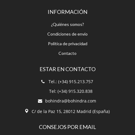
¿Quiénes somos?
Condiciones de envío
Política de privacidad
Contacto
ESTAR EN CONTACTO
Tel.: (+34) 915.213.757
Tel: (+34) 915.320.838
bohindra@bohindra.com
C/ de la Paz 15, 28012 Madrid (España)
CONSEJOS POR EMAIL
¡Suscríbete a nuestro boletín!
Recibe nuestro boletín para poder
estar informado.