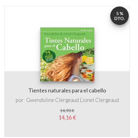
DTO.
Tientes naturales para el cabello
por
Gwendoline Clergeaud
Lionel Clergeaud
14,90 €
14,16 €