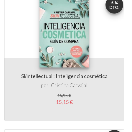
Skintellectual : Inteligencia cosmética
por
Cristina Carvajal
15,95 €
15,15 €
5 %
DTO.