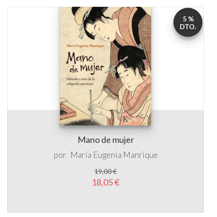
5 %
DTO.
Mano de mujer
por
María Eugenia Manrique
19,00 €
18,05 €