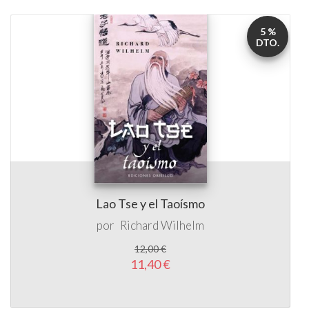
5 %
DTO.
Lao Tse y el Taoísmo
por
Richard Wilhelm
12,00 €
11,40 €