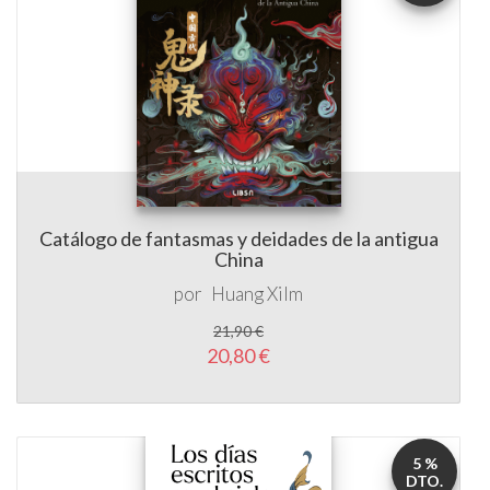
Catálogo de fantasmas y deidades de la antigua
China
por
Huang Xilm
21,90 €
20,80 €
5 %
DTO.