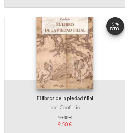
5 %
DTO.
El libros de la piedad filial
por
Confucio
10,00 €
9,50 €