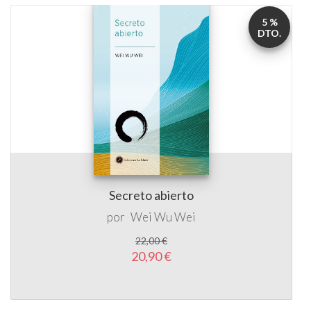
5 %
DTO.
Secreto abierto
por
Wei Wu Wei
22,00 €
20,90 €