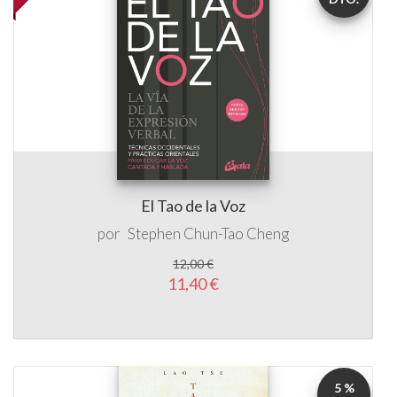
El Tao de la Voz
por
Stephen Chun-Tao Cheng
12,00 €
11,40 €
5 %