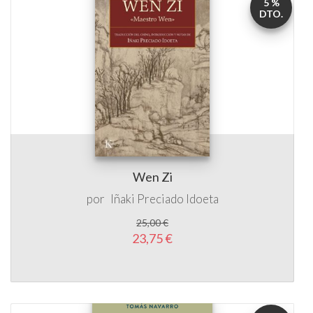
5 %
DTO.
Wen Zi
por
Iñaki Preciado Idoeta
25,00 €
23,75 €