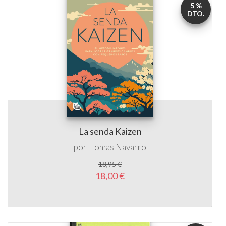
5 %
DTO.
La senda Kaizen
por
Tomas Navarro
18,95 €
18,00 €