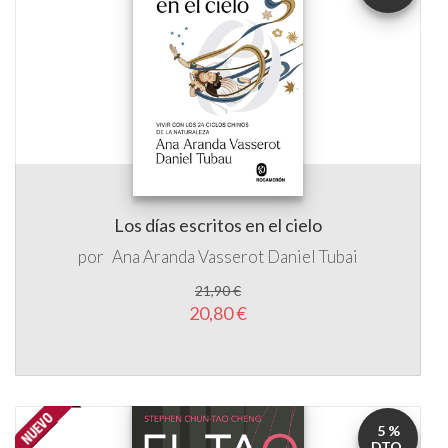
Los días escritos en el cielo
por
Ana Aranda Vasserot
Daniel Tubai
21,90 €
20,80 €
5 %
DTO.