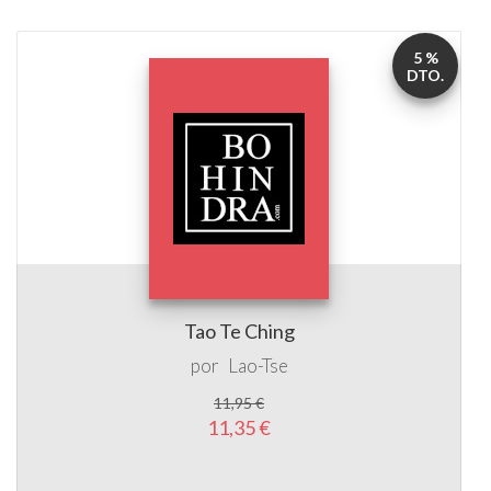
5 %
DTO.
Tao Te Ching
por
Lao-Tse
11,95 €
11,35 €