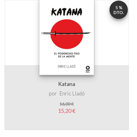
5 %
DTO.
Katana
por
Enric Lladó
16,00 €
15,20 €