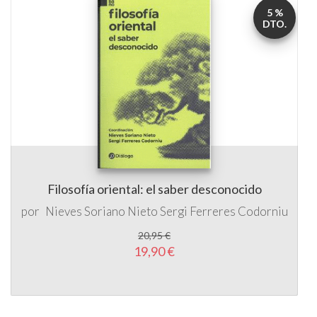
5 %
DTO.
Filosofía oriental: el saber desconocido
por
Nieves Soriano Nieto
Sergi Ferreres Codorniu
20,95 €
19,90 €