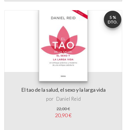
5 %
DTO.
El tao de la salud, el sexo y la larga vida
por
Daniel Reid
22,00 €
20,90 €