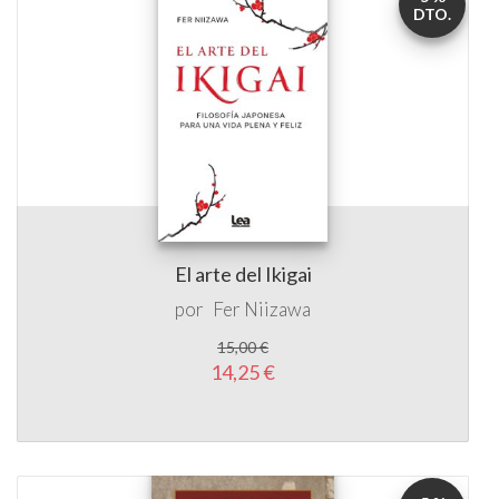
DTO.
El arte del Ikigai
por
Fer Niizawa
15,00 €
14,25 €