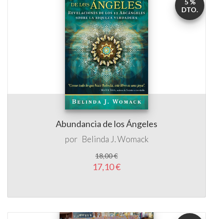
5 %
DTO.
Abundancia de los Ángeles
por
Belinda J. Womack
18,00 €
17,10 €