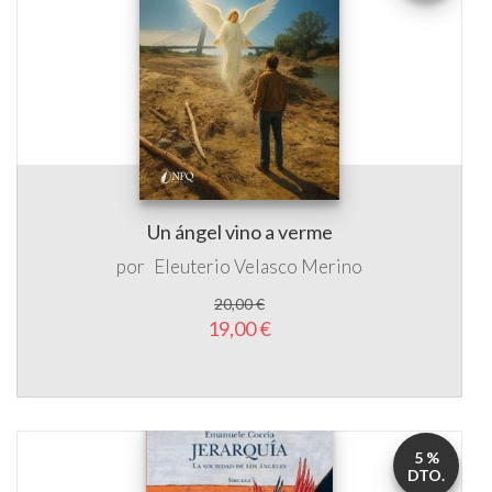
Un ángel vino a verme
por
Eleuterio Velasco Merino
20,00 €
19,00 €
5 %
DTO.