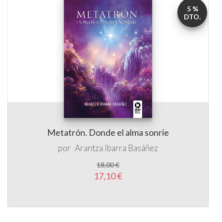
5 %
DTO.
Metatrón. Donde el alma sonríe
por
Arantza Ibarra Basáñez
18,00 €
17,10 €