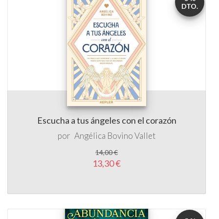
DTO.
Escucha a tus ángeles con el corazón
por
Angélica Bovino Vallet
14,00 €
13,30 €