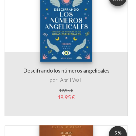
Descifrando los números angelicales
por
April Wall
19,95 €
18,95 €
5 %