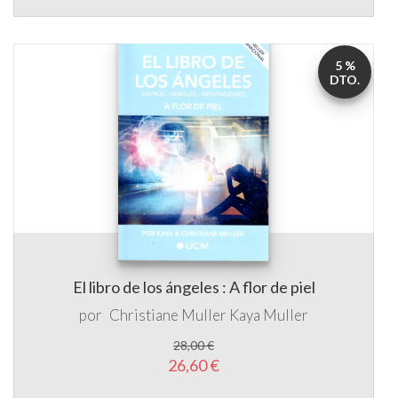
5 %
DTO.
El libro de los ángeles : A flor de piel
por
Christiane Muller
Kaya Muller
28,00 €
26,60 €