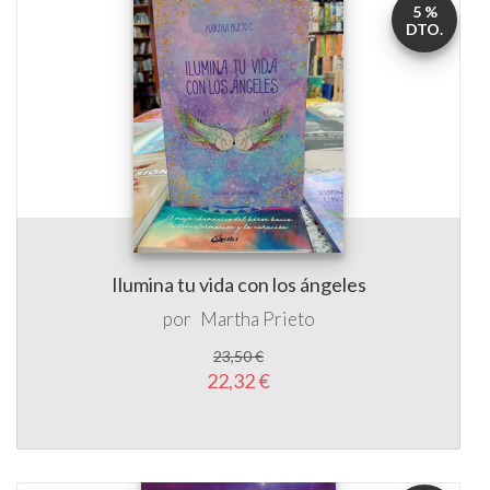
5 %
DTO.
Ilumina tu vida con los ángeles
por
Martha Prieto
23,50 €
22,32 €