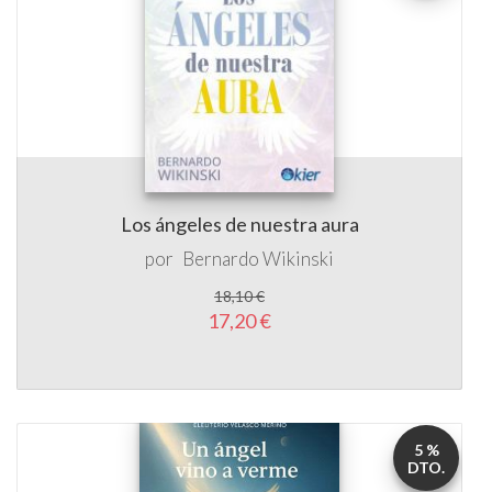
Los ángeles de nuestra aura
por
Bernardo Wikinski
18,10 €
17,20 €
5 %
DTO.