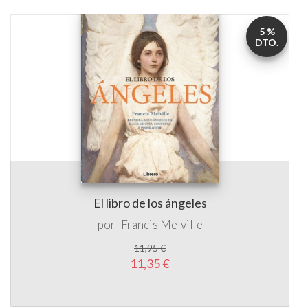
5 %
DTO.
El libro de los ángeles
por
Francis Melville
11,95 €
11,35 €