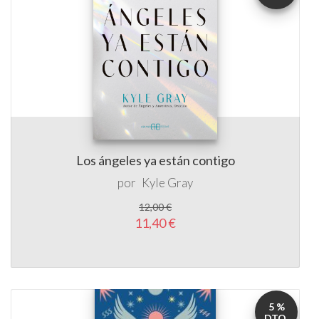
Los ángeles ya están contigo
por
Kyle Gray
12,00 €
11,40 €
5 %
DTO.