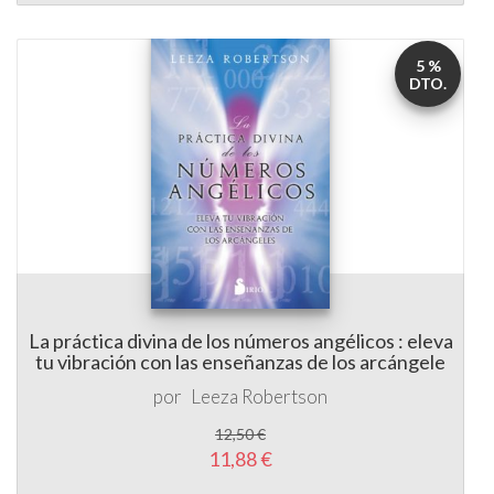
5 %
DTO.
La práctica divina de los números angélicos : eleva
tu vibración con las enseñanzas de los arcángele
por
Leeza Robertson
12,50 €
11,88 €