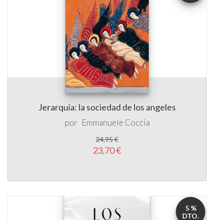
Jerarquía: la sociedad de los angeles
por
Emmanuele Coccia
24,95 €
23,70 €
5 %
DTO.