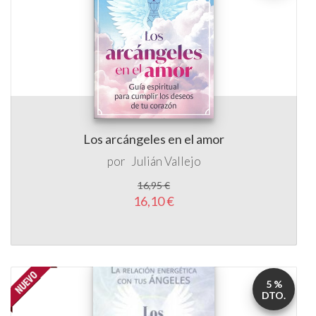
Los arcángeles en el amor
por
Julián Vallejo
16,95 €
16,10 €
5 %
DTO.