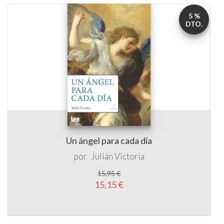
5 %
DTO.
Un ángel para cada día
por
Julián Victoria
15,95 €
15,15 €