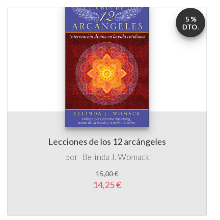
5 %
DTO.
Lecciones de los 12 arcángeles
por
Belinda J. Womack
15,00 €
14,25 €