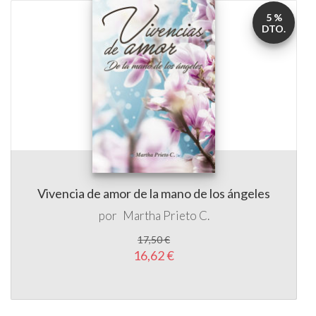
5 %
DTO.
Vivencia de amor de la mano de los ángeles
por
Martha Prieto C.
17,50 €
16,62 €