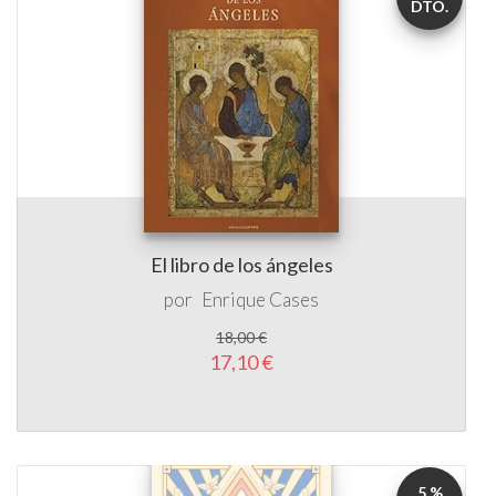
DTO.
El libro de los ángeles
por
Enrique Cases
18,00 €
17,10 €
5 %