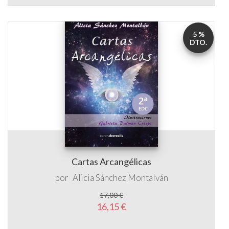
5 %
DTO.
Cartas Arcangélicas
por
Alicia Sánchez Montalván
17,00 €
16,15 €