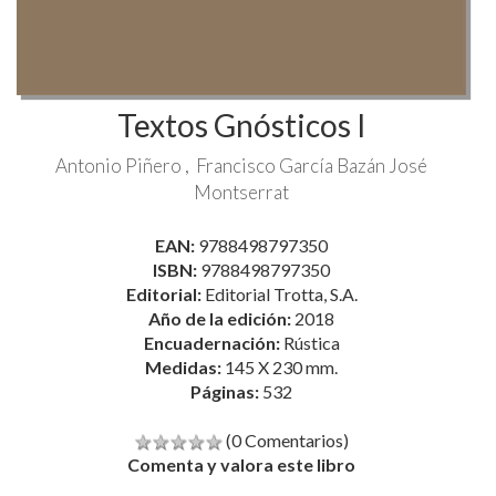
Textos Gnósticos I
Antonio Piñero
Francisco García Bazán
José
Montserrat
EAN:
9788498797350
ISBN:
9788498797350
Editorial:
Editorial Trotta, S.A.
Año de la edición:
2018
Encuadernación:
Rústica
Medidas:
145 X 230 mm.
Páginas:
532
(0 Comentarios)
Comenta y valora este libro