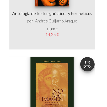
Antología de textos gnósticos y herméticos
por
Andrés Guijarro Araque
15,00 €
14,25 €
5 %
DTO.