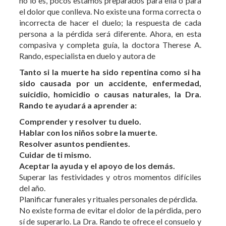
compasiva y completa guía, la doctora Therese A.
Rando, especialista en duelo y autora de
Tanto si la muerte ha sido repentina como si ha
sido causada por un accidente, enfermedad,
suicidio, homicidio o causas naturales, la Dra.
Rando te ayudará a aprender a:
Comprender y resolver tu duelo.
Hablar con los niños sobre la muerte.
Resolver asuntos pendientes.
Cuidar de ti mismo.
Aceptar la ayuda y el apoyo de los demás.
Superar las festividades y otros momentos difíciles
del año.
Planificar funerales y rituales personales de pérdida.
No existe forma de evitar el dolor de la pérdida, pero
sí de superarlo. La Dra. Rando te ofrece el consuelo y
la orientación que te ayudarán a aceptar tu pérdida y
a progresar hacia tu nueva vida sin olvidar tu valioso
pasado.