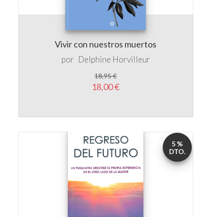
Vivir con nuestros muertos
por
Delphine Horvilleur
18,95 €
18,00 €
5 %
DTO.