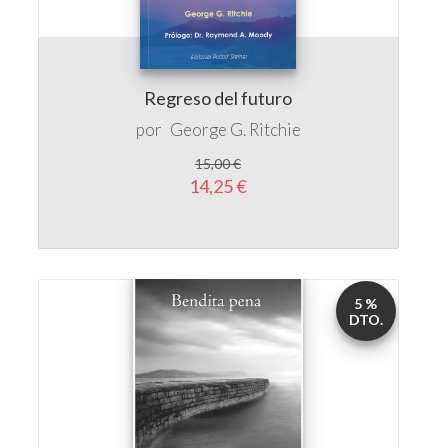
Regreso del futuro
por
George G. Ritchie
15,00 €
14,25 €
5 %
DTO.