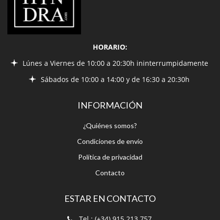
HORARIO:
Lúnes a Viernes de 10:00 a 20:30h ininterrumpidamente
Sábados de 10:00 a 14:00 y de 16:30 a 20:30h
INFORMACIÓN
¿Quiénes somos?
Condiciones de envío
Política de privacidad
Contacto
ESTAR EN CONTACTO
Tel.: (+34) 915.213.757
Tel: (+34) 915.320.838
bohindra@bohindra.com