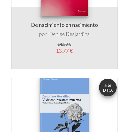
De nacimiento en nacimiento
por
Denise Desjardins
14,50 €
13,77 €
5 %
DTO.