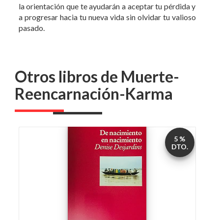
Otros libros de Muerte-
Reencarnación-Karma
5 %
DTO.