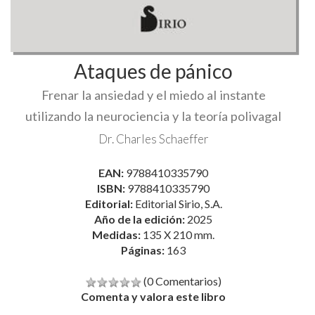
Ataques de pánico
Frenar la ansiedad y el miedo al instante
utilizando la neurociencia y la teoría polivagal
Dr. Charles Schaeffer
EAN:
9788410335790
ISBN:
9788410335790
Editorial:
Editorial Sirio, S.A.
Año de la edición:
2025
Medidas:
135 X 210 mm.
Páginas:
163
(0 Comentarios)
Comenta y valora este libro