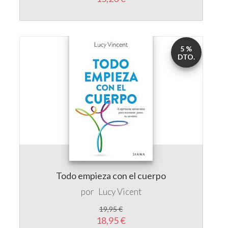
5 %
DTO.
Todo empieza con el cuerpo
por
Lucy Vicent
19,95 €
18,95 €