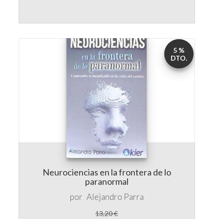
5 %
DTO.
Neurociencias en la frontera de lo
paranormal
por
Alejandro Parra
13,20 €