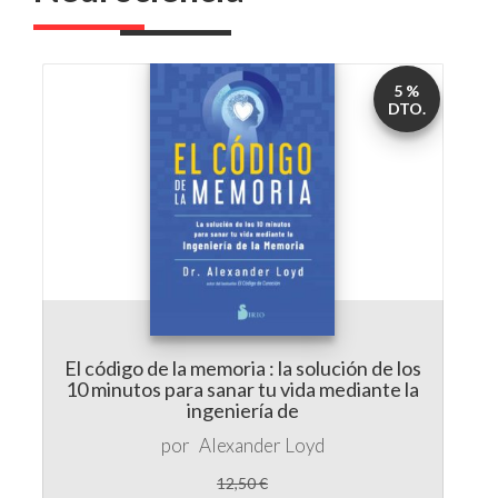
5 %
DTO.
El código de la memoria : la solución de los
10 minutos para sanar tu vida mediante la
ingeniería de
por
Alexander Loyd
12,50 €