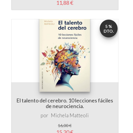
11,88 €
5 %
DTO.
El talento del cerebro. 10 lecciones fáciles
de neurociencia.
por
Michela Matteoli
16,00 €
15,20 €