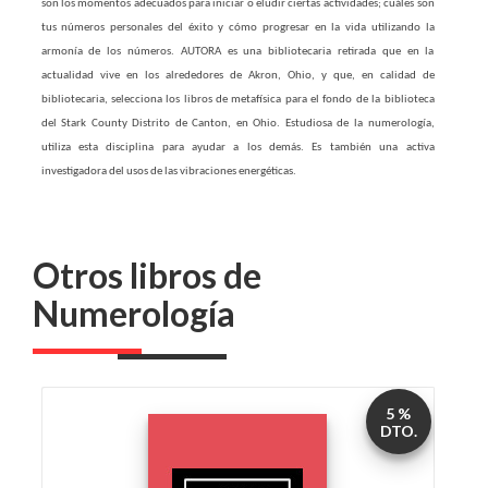
son los momentos adecuados para iniciar o eludir ciertas actividades; cuáles son
tus números personales del éxito y cómo progresar en la vida utilizando la
armonía de los números. AUTORA es una bibliotecaria retirada que en la
actualidad vive en los alrededores de Akron, Ohio, y que, en calidad de
bibliotecaria, selecciona los libros de metafísica para el fondo de la biblioteca
del Stark County Distrito de Canton, en Ohio. Estudiosa de la numerología,
utiliza esta disciplina para ayudar a los demás. Es también una activa
investigadora del usos de las vibraciones energéticas.
Otros libros de
Numerología
5 %
DTO.