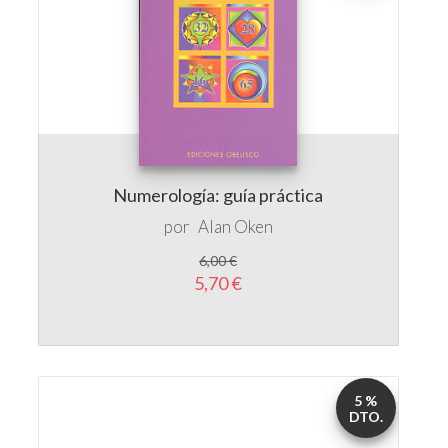
Numerología: guía práctica
por
Alan Oken
6,00 €
5,70 €
5 %
DTO.