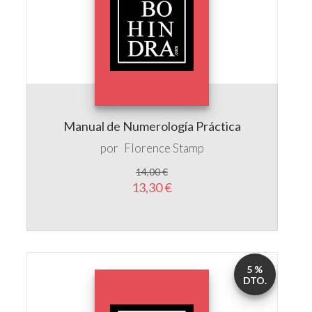
Manual de Numerología Práctica
por
Florence Stamp
14,00 €
13,30 €
5 %
DTO.