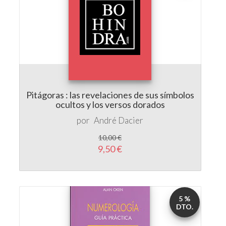
Pitágoras : las revelaciones de sus símbolos
ocultos y los versos dorados
por
André Dacier
10,00 €
9,50 €
5 %
DTO.