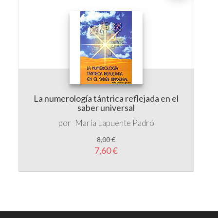
La numerología tántrica reflejada en el
saber universal
por
María Lapuente Padró
8,00 €
7,60 €