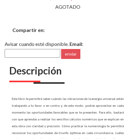
AGOTADO
Compartir en:
Avisar cuando esté disponible.
Email:
enviar
Descripción
Este libro te permitirá saber cuándo las vibraciones de la energía universal están
trabajando a tu favor o en contra y, de este modo, podrás aprovechar en cada
momento las oportunidades favorables que se te presenten. Para ello, bastará
con que aprendas a realizar los sencillos cálculos numéricos que se explican en
esta obra con claridad y precisión. Cómo practicar la numerología te permitirá
reconocer tus oportunidades de triunfo óptimas en cada circunstancia; cuáles