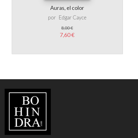
por
Edgar Cayce
8,00 €
7,60 €
LIBRERÍA
BOHINDRA
HORARIO:
Lúnes a Viernes de 10:00 a 20:30h ininterrumpidamente