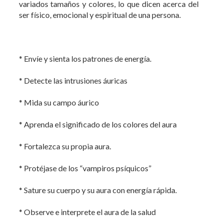
* Envíe y sienta los patrones de energía.
* Detecte las intrusiones áuricas
* Mida su campo áurico
* Aprenda el significado de los colores del aura
* Fortalezca su propia aura.
* Protéjase de los “vampiros psíquicos”
* Sature su cuerpo y su aura con energía rápida.
* Observe e interprete el aura de la salud
* Limpie su aura de los restos de energía.