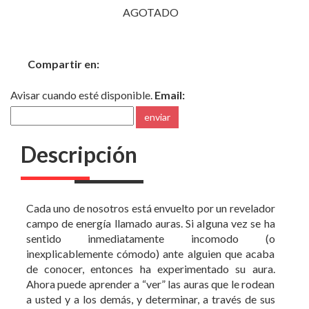
Compartir en:
Avisar cuando esté disponible.
Email:
enviar
Descripción
Cada uno de nosotros está envuelto por un revelador
campo de energía llamado auras. Si alguna vez se ha
sentido inmediatamente incomodo (o
inexplicablemente cómodo) ante alguien que acaba
de conocer, entonces ha experimentado su aura.
Ahora puede aprender a “ver” las auras que le rodean
a usted y a los demás, y determinar, a través de sus
variados tamaños y colores, lo que dicen acerca del
ser físico, emocional y espiritual de una persona.