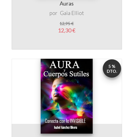
12,95 €
12,30 €
5 %
DTO.
Aura y cuerpos sutiles. Conecta con lo
invisible.