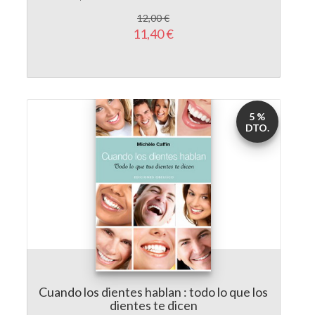
12,00 €
11,40 €
5 %
DTO.
Cuando los dientes hablan : todo lo que los
dientes te dicen