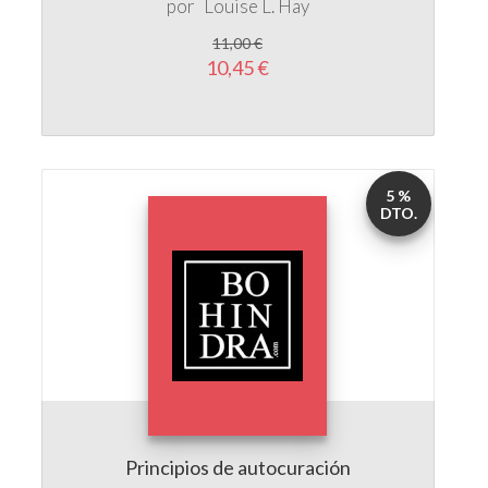
por
Louise L. Hay
11,00 €
10,45 €
5 %
DTO.
Principios de autocuración