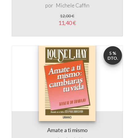
por
Michele Caffin
12,00 €
11,40 €
5 %
DTO.
Amate a ti mismo