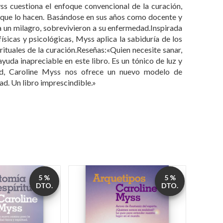
tuales de la curación.Reseñas:«Quien necesite sanar,
uda inapreciable en este libro. Es un tónico de luz y
dad, Caroline Myss nos ofrece un nuevo modelo de
ad. Un libro imprescindible.»
5 %
5 %
DTO.
DTO.