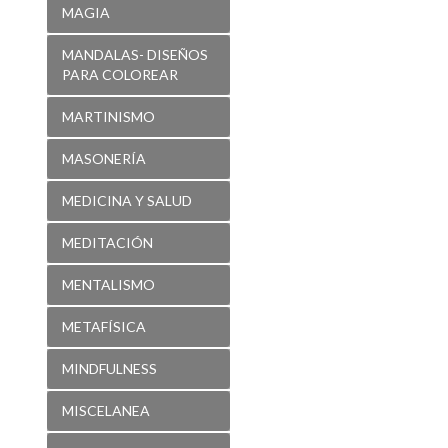
MARTINISMO
MASONERÍA
MEDICINA Y SALUD
MEDITACIÓN
MENTALISMO
METAFÍSICA
MINDFULNESS
MISCELANEA
MISTICA EMPRESA
MITOLOGÍA