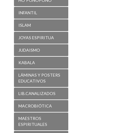
ISLAM
JOYAS ESPIRITUA
JUDAISMO
KABALA
LÁMINAS Y POSTERS
EDUCATIVOS
LIB.CANALIZADOS
MACROBIÓTICA
MAESTROS
ESPIRITUALES
MAGIA
MANDALAS- DISEÑOS
PARA COLOREAR