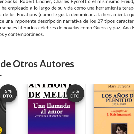
er Sacks, Robert Lindner, Charles Rycroft o el mismísimo Freu
e ha empleado a lo largo de su vida como una herramienta terap
 de los Eneatipos (como le gusta denominar a la herramienta que 
ece una imponente descripción narrativa de los 27 tipos caracte
ersonajes literarios célebres de novelas como Guerra y paz, Ana 
cos y contemporáneos.
s de Otros Autores
5 %
5 %
DTO.
DTO.