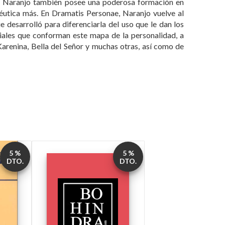
d, Naranjo también posee una poderosa formación en
éutica más. En Dramatis Personae, Naranjo vuelve al
desarrolló para diferenciarla del uso que le dan los
riales que conforman este mapa de la personalidad, a
Karenina, Bella del Señor y muchas otras, así como de
5 %
5 %
DTO.
DTO.