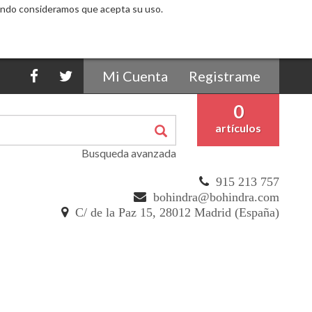
egando consideramos que acepta su uso.
Mi Cuenta
Registrame
0
artículos
Busqueda avanzada
915 213 757
bohindra@bohindra.com
C/ de la Paz 15, 28012 Madrid (España)