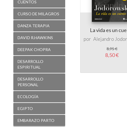
CUENTOS
CURSO DE MILAGROS
DANZA TERAPIA
La vida es un cu
DAVID R.HAWKINS
por
Alejandro Jodo
8,95 €
DEEPAK CHOPRA
8,50 €
DESARROLLO
ESPIRITUAL
DESARROLLO
PERSONAL
ECOLOGÍA
EGIPTO
EMBARAZO PARTO