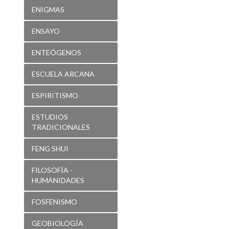
ENIGMAS
ENSAYO
ENTEÓGENOS
ESCUELA ARCANA
ESPIRITISMO
ESTUDIOS
TRADICIONALES
FENG SHUI
FILOSOFÍA -
HUMANIDADES
FOSFENISMO
GEOBIOLOGÍA