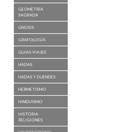
GEOMETRÍA
SAGRADA
GNOSIS
GRAFOLOGÍA
GUIAS-VIAJES
HADAS
HADAS Y DUENDES
HERMETISMO
HINDUISMO
HISTORIA
RELIGIONES