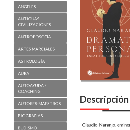
ÁNGELES
ANTIGUAS
CIVILIZACIONES
ANTROPOSOFÍA
ARTES MARCIALES
ASTROLOGÍA
AURA
AUTOAYUDA /
COACHING
Descripción
AUTORES-MAESTROS
BIOGRAFÍAS
Claudio Naranjo, eminen
BUDISMO