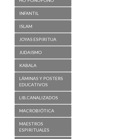
HO´PONOPONO
INFANTIL
ISLAM
JOYAS ESPIRITUA
JUDAISMO
KABALA
LÁMINAS Y POSTERS
EDUCATIVOS
LIB.CANALIZADOS
MACROBIÓTICA
MAESTROS
ESPIRITUALES