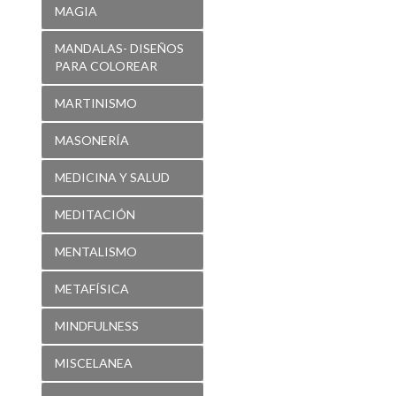
MAGIA
MANDALAS- DISEÑOS
PARA COLOREAR
MARTINISMO
MASONERÍA
MEDICINA Y SALUD
MEDITACIÓN
MENTALISMO
METAFÍSICA
MINDFULNESS
MISCELANEA