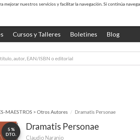
ra mejorar nuestros servicios y facilitar la navegación. Si continúa nav
s
Cursos y Talleres
Boletines
Blog
-MAESTROS > Otros Autores
Dramatis Personae
Dramatis Personae
5 %
DTO.
Claudio Naranjo