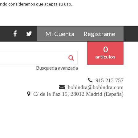
egando consideramos que acepta su uso.
Mi Cuenta
Registrame
0
artículos
Busqueda avanzada
915 213 757
bohindra@bohindra.com
C/ de la Paz 15, 28012 Madrid (España)