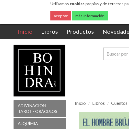
Utilizamos
cookies
propias y de terceros pa
aceptar
más información
(current)
Inicio
Libros
Productos
Novedade
Inicio
Libros
Cuentos
ADIVINACIÓN -
TAROT - ORÁCULOS
El
hombre
ALQUÍMIA