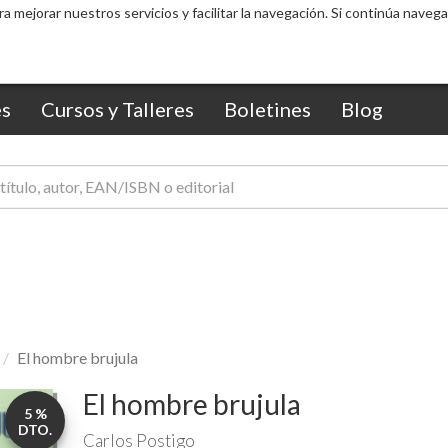
ra mejorar nuestros servicios y facilitar la navegación. Si continúa nav
s
Cursos y Talleres
Boletines
Blog
El hombre brujula
El hombre brujula
5 %
DTO.
Carlos Postigo