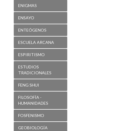
ENIGMAS
ENSAYO
ENTEÓGENOS
ESCUELA ARCANA
ESPIRITISMO
ESTUDIOS
TRADICIONALES
FENG SHUI
FILOSOFÍA -
HUMANIDADES
FOSFENISMO
GEOBIOLOGÍA