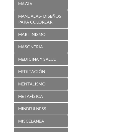
MAGIA
MANDALAS- DISEÑOS
PARA COLOREAR
MARTINISMO
MASONERÍA
MEDICINA Y SALUD
MEDITACIÓN
MENTALISMO
METAFÍSICA
MINDFULNESS
MISCELANEA