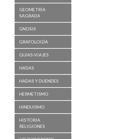
GEOMETRÍA
SAGRADA
GNOSIS
GRAFOLOGÍA
GUIAS-VIAJES
HADAS
HADAS Y DUENDES
HERMETISMO
HINDUISMO
HISTORIA
RELIGIONES