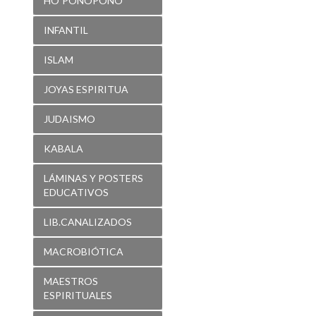
HO´PONOPONO
INFANTIL
ISLAM
JOYAS ESPIRITUA
JUDAISMO
KABALA
LÁMINAS Y POSTERS
EDUCATIVOS
LIB.CANALIZADOS
MACROBIÓTICA
MAESTROS
ESPIRITUALES