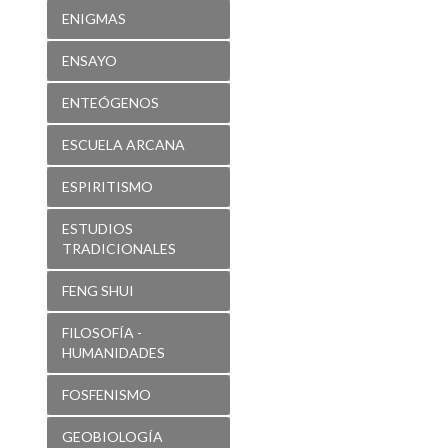
ENIGMAS
ENSAYO
ENTEÓGENOS
ESCUELA ARCANA
ESPIRITISMO
ESTUDIOS
TRADICIONALES
FENG SHUI
FILOSOFÍA -
HUMANIDADES
FOSFENISMO
GEOBIOLOGÍA