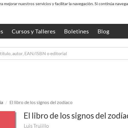
ra mejorar nuestros servicios y facilitar la navegación. Si continúa nav
s
Cursos y Talleres
Boletines
Blog
ía
El libro de los signos del zodíaco
El libro de los signos del zodí
Luis Trujillo