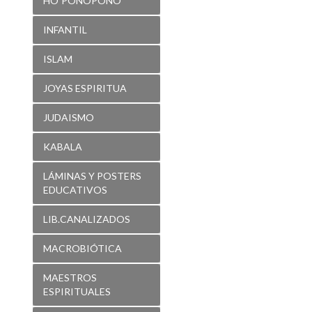
HO´PONOPONO
INFANTIL
ISLAM
JOYAS ESPIRITUA
JUDAISMO
KABALA
LÁMINAS Y POSTERS
EDUCATIVOS
LIB.CANALIZADOS
MACROBIÓTICA
MAESTROS
ESPIRITUALES