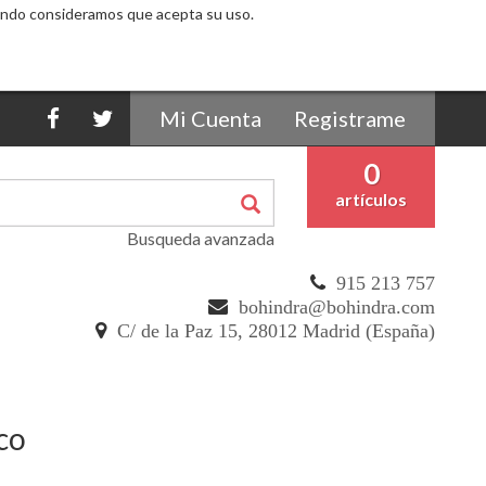
egando consideramos que acepta su uso.
Mi Cuenta
Registrame
0
artículos
Busqueda avanzada
915 213 757
bohindra@bohindra.com
C/ de la Paz 15, 28012 Madrid (España)
aco