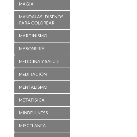
MAGIA
MANDALAS- DISEÑOS
PARA COLOREAR
MARTINISMO
MASONERÍA
MEDICINA Y SALUD
MEDITACIÓN
MENTALISMO
METAFÍSICA
MINDFULNESS
MISCELANEA