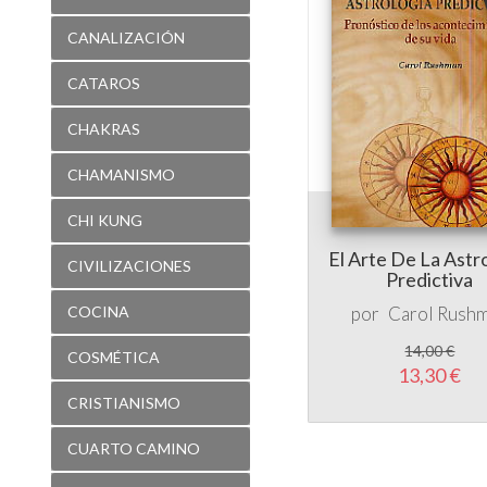
CANALIZACIÓN
CATAROS
CHAKRAS
CHAMANISMO
CHI KUNG
El Arte De La Astr
CIVILIZACIONES
Predictiva
COCINA
por
Carol Rush
14,00 €
COSMÉTICA
13,30 €
CRISTIANISMO
CUARTO CAMINO