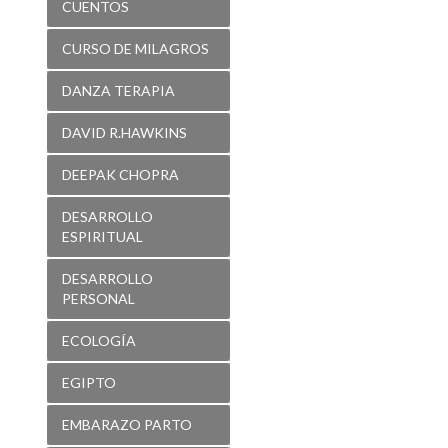
CUENTOS
CURSO DE MILAGROS
DANZA TERAPIA
DAVID R.HAWKINS
DEEPAK CHOPRA
DESARROLLO
ESPIRITUAL
DESARROLLO
PERSONAL
ECOLOGÍA
EGIPTO
EMBARAZO PARTO