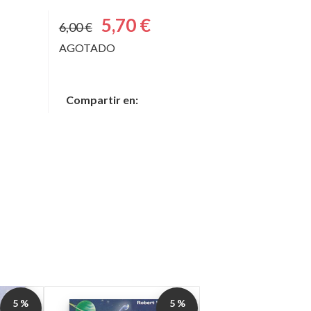
5,70 €
6,00 €
AGOTADO
Compartir en:
5 %
5 %