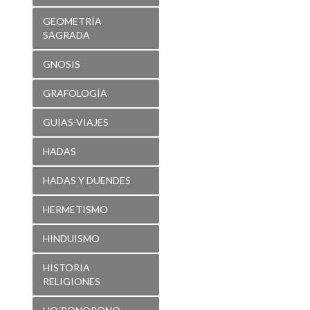
GEOMETRÍA
SAGRADA
GNOSIS
GRAFOLOGÍA
GUIAS-VIAJES
HADAS
HADAS Y DUENDES
HERMETISMO
HINDUISMO
HISTORIA
RELIGIONES