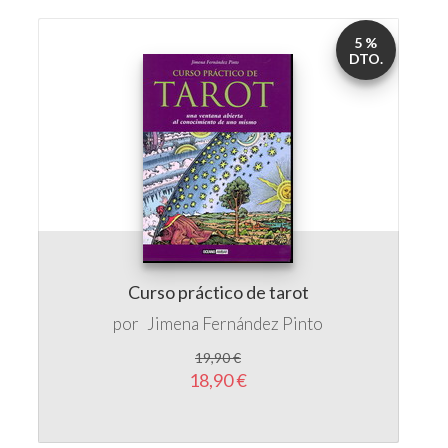
5 %
DTO.
Curso práctico de tarot
por
Jimena Fernández Pinto
19,90 €
18,90 €